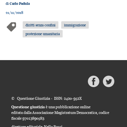
di
Carlo Padula
21/11/2018
diritti senza confini
immigrazione
protezione umanitaria
© Questione Giustizia - ISSN: 2420-952X
Questione giustizia
è una pubblicazione online
editata dalla Associazione Magistratura Democratica, codice
fiscale 97013890583
direttore editoriale: Nello Rossi