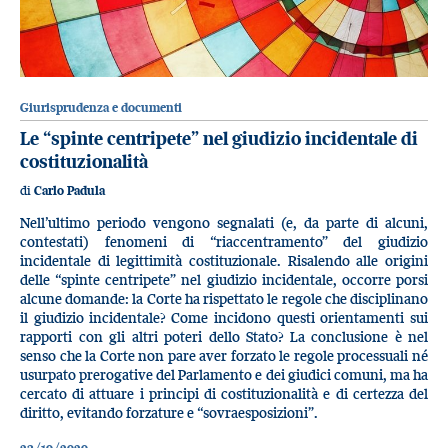
Giurisprudenza e documenti
Le “spinte centripete” nel giudizio incidentale di
costituzionalità
di
Carlo Padula
Nell’ultimo periodo vengono segnalati (e, da parte di alcuni,
contestati) fenomeni di “riaccentramento” del giudizio
incidentale di legittimità costituzionale. Risalendo alle origini
delle “spinte centripete” nel giudizio incidentale, occorre porsi
alcune domande: la Corte ha rispettato le regole che disciplinano
il giudizio incidentale? Come incidono questi orientamenti sui
rapporti con gli altri poteri dello Stato? La conclusione è nel
senso che la Corte non pare aver forzato le regole processuali né
usurpato prerogative del Parlamento e dei giudici comuni, ma ha
cercato di attuare i principi di costituzionalità e di certezza del
diritto, evitando forzature e “sovraesposizioni”.
23/10/2020