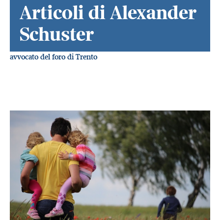
Articoli di Alexander
Schuster
avvocato del foro di Trento