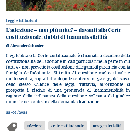
Leggi e istituzioni
L’adozione – non più mite? – davanti alla Corte
costituzionale: dubbi di inammissibilità
di
Alexander Schuster
Il 23 febbraio la Corte costituzionale è chiamata a decidere della
costituzionalità dell’adozione in casi particolari nella parte in cui
l’art. 55 non prevede la costituzione di legami di parentela con la
famiglia dell’adottante. Si tratta di questione molto attuale e
molto sentita, soprattutto dopo le sentenze n. 32 e 33 del 2021
dello stesso Giudice delle leggi. Tuttavia, all’orizzonte si
prospetta il rischio di una pronuncia di inammissibilità in
ragione della irrilevanza della questione sollevata dal giudice
minorile nel contesto della domanda di adozione.
22/02/2022
adozione
corte costituzionale
omogenitorialità