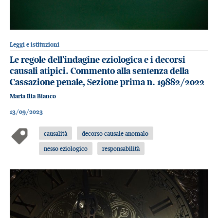
Leggi e istituzioni
Le regole dell’indagine eziologica e i decorsi
causali atipici. Commento alla sentenza della
Cassazione penale, Sezione prima n. 19882/2022
Maria Ilia Bianco
13/09/2023
causalità
decorso causale anomalo
nesso eziologico
responsabilità