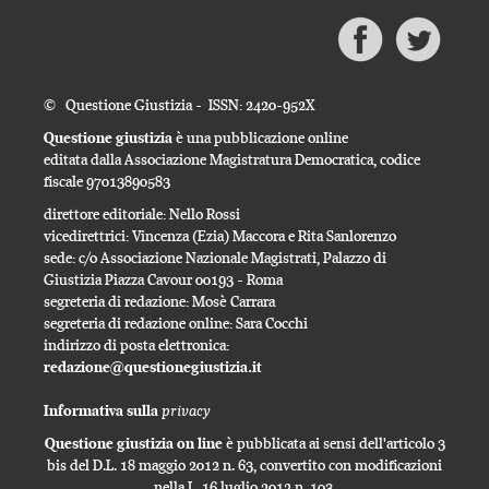
© Questione Giustizia - ISSN: 2420-952X
Questione giustizia
è una pubblicazione online
editata dalla Associazione Magistratura Democratica, codice
fiscale 97013890583
direttore editoriale: Nello Rossi
vicedirettrici: Vincenza (Ezia) Maccora e Rita Sanlorenzo
sede: c/o Associazione Nazionale Magistrati, Palazzo di
Giustizia Piazza Cavour 00193 - Roma
segreteria di redazione: Mosè Carrara
segreteria di redazione online: Sara Cocchi
indirizzo di posta elettronica:
redazione@questionegiustizia.it
privacy
Informativa sulla
Questione giustizia on line
è pubblicata ai sensi dell'articolo 3
bis del D.L. 18 maggio 2012 n. 63, convertito con modificazioni
nella L. 16 luglio 2012 n. 103.