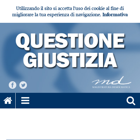
Utilizzando il sito si accetta l'uso dei cookie al fine di
migliorare la tua esperienza di navigazione.
Informativa