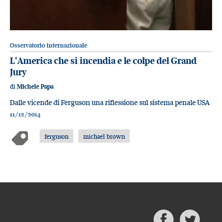
Osservatorio internazionale
L'America che si incendia e le colpe del Grand
Jury
di
Michele Papa
Dalle vicende di Ferguson una riflessione sul sistema penale USA
11/12/2014
ferguson
michael brown