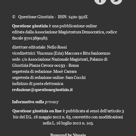
© Questione Giustizia - ISSN: 2420-952X
Questione giustizia
è una pubblicazione online
editata dalla Associazione Magistratura Democratica, codice
fiscale 97013890583
direttore editoriale: Nello Rossi
vicedirettrici: Vincenza (Ezia) Maccora e Rita Sanlorenzo
sede: c/o Associazione Nazionale Magistrati, Palazzo di
Giustizia Piazza Cavour 00193 - Roma
segreteria di redazione: Mosè Carrara
segreteria di redazione online: Sara Cocchi
indirizzo di posta elettronica:
redazione@questionegiustizia.it
privacy
Informativa sulla
Questione giustizia on line
è pubblicata ai sensi dell'articolo 3
bis del D.L. 18 maggio 2012 n. 63, convertito con modificazioni
nella L. 16 luglio 2012 n. 103.
Powered by Nimaia