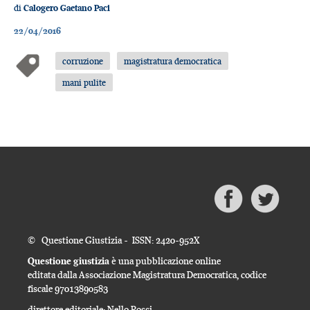
di
Calogero Gaetano Paci
22/04/2016
corruzione
magistratura democratica
mani pulite
© Questione Giustizia - ISSN: 2420-952X
Questione giustizia
è una pubblicazione online
editata dalla Associazione Magistratura Democratica, codice
fiscale 97013890583
direttore editoriale: Nello Rossi