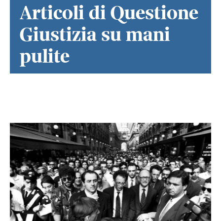
Articoli di Questione
Giustizia su mani
pulite