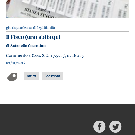
giurisprudenza di legittimità
Il Fisco (ora) abita qui
di
Antonello Cosentino
Commento a Cass. S.U. 17.9.15, n. 18213
03/11/2015
affitti
locazioni