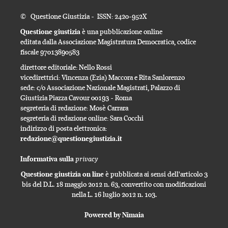
© Questione Giustizia - ISSN: 2420-952X
Questione giustizia
è una pubblicazione online
editata dalla Associazione Magistratura Democratica, codice
fiscale 97013890583
direttore editoriale: Nello Rossi
vicedirettrici: Vincenza (Ezia) Maccora e Rita Sanlorenzo
sede: c/o Associazione Nazionale Magistrati, Palazzo di
Giustizia Piazza Cavour 00193 - Roma
segreteria di redazione: Mosè Carrara
segreteria di redazione online: Sara Cocchi
indirizzo di posta elettronica:
redazione@questionegiustizia.it
privacy
Informativa sulla
Questione giustizia on line
è pubblicata ai sensi dell'articolo 3
bis del D.L. 18 maggio 2012 n. 63, convertito con modificazioni
nella L. 16 luglio 2012 n. 103.
Powered by Nimaia