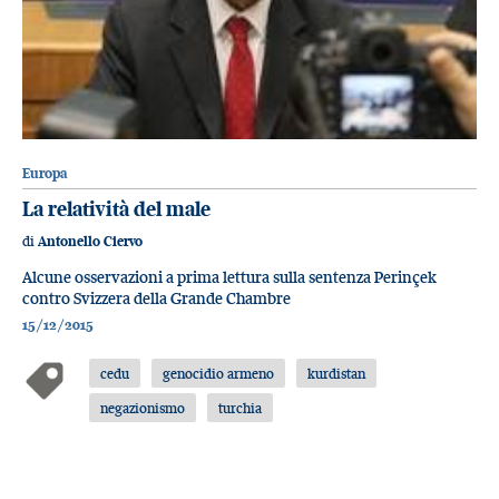
Europa
La relatività del male
di
Antonello Ciervo
Alcune osservazioni a prima lettura sulla sentenza Perinçek
contro Svizzera della Grande Chambre
15/12/2015
cedu
genocidio armeno
kurdistan
negazionismo
turchia