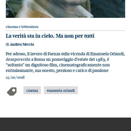
cinema e letteratura
La verità sta in cielo. Ma non per tutti
di
Andrea Meccia
Per adesso, il lavoro di Faenza sulla vicenda di Emanuela Orlandi,
desaparecida
a Roma un pomeriggio d’estate del 1983, è
“soltanto” un dignitoso film, cinematograficamente non
entusiasmante, ma onesto, prezioso e carico di passione
15/10/2016
cinema
emanuela orlandi