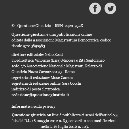
© Questione Giustizia - ISSN: 2420-952X
Questione giustizia
è una pubblicazione online
editata dalla Associazione Magistratura Democratica, codice
fiscale 97013890583
direttore editoriale: Nello Rossi
vicedirettrici: Vincenza (Ezia) Maccora e Rita Sanlorenzo
sede: c/o Associazione Nazionale Magistrati, Palazzo di
Giustizia Piazza Cavour 00193 - Roma
segreteria di redazione: Mosè Carrara
segreteria di redazione online: Sara Cocchi
indirizzo di posta elettronica:
redazione@questionegiustizia.it
privacy
Informativa sulla
Questione giustizia on line
è pubblicata ai sensi dell'articolo 3
bis del D.L. 18 maggio 2012 n. 63, convertito con modificazioni
nella L. 16 luglio 2012 n. 103.