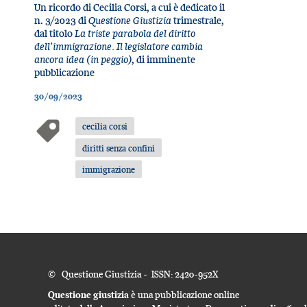
Un ricordo di Cecilia Corsi, a cui è dedicato il
n. 3/2023 di
Questione Giustizia
trimestrale,
dal titolo
La triste parabola del diritto
dell’immigrazione. Il legislatore cambia
ancora idea (in peggio)
, di imminente
pubblicazione
30/09/2023
cecilia corsi
diritti senza confini
immigrazione
© Questione Giustizia - ISSN: 2420-952X
Questione giustizia
è una pubblicazione online