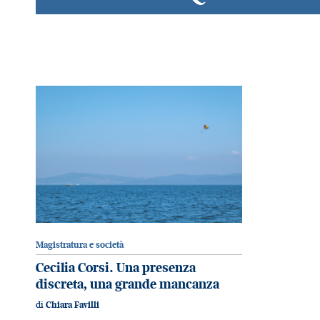
Magistratura e società
Cecilia Corsi. Una presenza
discreta, una grande mancanza
di
Chiara Favilli