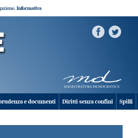
igazione.
Informativa
prudenza e documenti
Diritti senza confini
Spilli