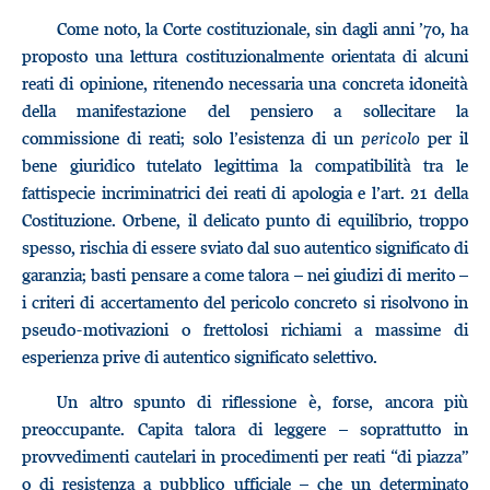
Come noto, la Corte costituzionale, sin dagli anni ’70, ha
proposto una lettura costituzionalmente orientata di alcuni
reati di opinione, ritenendo necessaria una concreta idoneità
della manifestazione del pensiero a sollecitare la
commissione di reati; solo l’esistenza di un
pericolo
per il
bene giuridico tutelato legittima la compatibilità tra le
fattispecie incriminatrici dei reati di apologia e l’art. 21 della
Costituzione. Orbene, il delicato punto di equilibrio, troppo
spesso, rischia di essere sviato dal suo autentico significato di
garanzia; basti pensare a come talora – nei giudizi di merito –
i criteri di accertamento del pericolo concreto si risolvono in
pseudo-motivazioni o frettolosi richiami a massime di
esperienza prive di autentico significato selettivo.
Un altro spunto di riflessione è, forse, ancora più
preoccupante. Capita talora di leggere – soprattutto in
provvedimenti cautelari in procedimenti per reati “di piazza”
o di resistenza a pubblico ufficiale – che un determinato