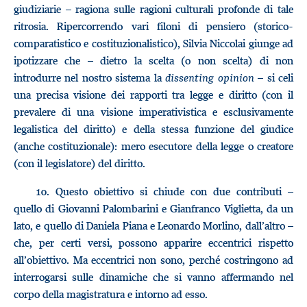
giudiziarie – ragiona sulle ragioni culturali profonde di tale
ritrosia. Ripercorrendo vari filoni di pensiero (storico-
comparatistico e costituzionalistico), Silvia Niccolai giunge ad
ipotizzare che – dietro la scelta (o non scelta) di non
introdurre nel nostro sistema la
dissenting opinion
– si celi
una precisa visione dei rapporti tra legge e diritto (con il
prevalere di una visione imperativistica e esclusivamente
legalistica del diritto) e della stessa funzione del giudice
(anche costituzionale): mero esecutore della legge o creatore
(con il legislatore) del diritto.
10.
Questo obiettivo si chiude con due contributi –
quello di Giovanni Palombarini e Gianfranco Viglietta, da un
lato, e quello di Daniela Piana e Leonardo Morlino, dall’altro –
che, per certi versi, possono apparire eccentrici rispetto
all’obiettivo. Ma eccentrici non sono, perché costringono ad
interrogarsi sulle dinamiche che si vanno affermando nel
corpo della magistratura e intorno ad esso.