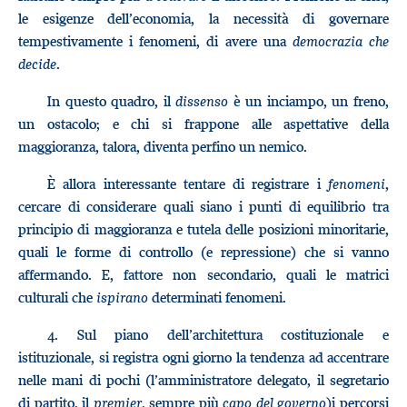
le esigenze dell’economia, la necessità di governare
tempestivamente i fenomeni, di avere una
democrazia che
decide
.
In questo quadro, il
dissenso
è un inciampo, un freno,
un ostacolo; e chi si frappone alle aspettative della
maggioranza, talora, diventa perfino un nemico.
È allora interessante tentare di registrare i
fenomeni
,
cercare di considerare quali siano i punti di equilibrio tra
principio di maggioranza e tutela delle posizioni minoritarie,
quali le forme di controllo (e repressione) che si vanno
affermando. E, fattore non secondario, quali le matrici
culturali che
ispirano
determinati fenomeni.
4.
Sul piano dell’architettura costituzionale e
istituzionale, si registra ogni giorno la tendenza ad accentrare
nelle mani di pochi (l’amministratore delegato, il segretario
di partito, il
premier
, sempre più
capo del governo
)i percorsi