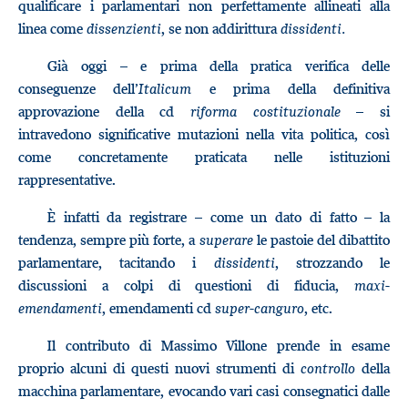
qualificare i parlamentari non perfettamente allineati alla
linea come
dissenzienti
, se non addirittura
dissidenti.
Già oggi – e prima della pratica verifica delle
conseguenze dell’
Italicum
e prima della definitiva
approvazione della cd
riforma costituzionale
– si
intravedono significative mutazioni nella vita politica, così
come concretamente praticata nelle istituzioni
rappresentative.
È infatti da registrare – come un dato di fatto – la
tendenza, sempre più forte, a
superare
le pastoie del dibattito
parlamentare, tacitando i
dissidenti
, strozzando le
discussioni a colpi di questioni di fiducia,
maxi-
emendamenti
, emendamenti cd
super-canguro
, etc.
Il contributo di Massimo Villone prende in esame
proprio alcuni di questi nuovi strumenti di
controllo
della
macchina parlamentare, evocando vari casi consegnatici dalle