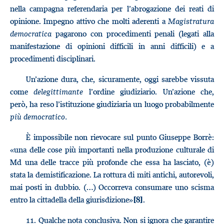
nella campagna referendaria per l’abrogazione dei reati di
opinione. Impegno attivo che molti aderenti a
Magistratura
democratica
pagarono con procedimenti penali (legati alla
manifestazione di opinioni difficili in anni difficili) e a
procedimenti disciplinari.
Un’azione dura, che, sicuramente, oggi sarebbe vissuta
come
delegittimante
l’ordine giudiziario. Un’azione che,
però, ha reso l’istituzione giudiziaria un luogo probabilmente
più democratico.
È impossibile non rievocare sul punto Giuseppe Borrè:
«una delle cose più importanti nella produzione culturale di
Md una delle tracce più profonde che essa ha lasciato, (è)
stata la demistificazione. La rottura di miti antichi, autorevoli,
mai posti in dubbio. (…) Occorreva consumare uno scisma
entro la cittadella della giurisdizione»
.
[8]
11.
Qualche nota conclusiva. Non si ignora che garantire