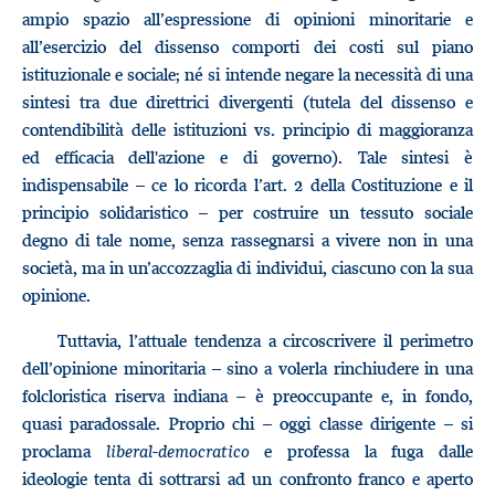
ampio spazio all’espressione di opinioni minoritarie e
all’esercizio del dissenso comporti dei costi sul piano
istituzionale e sociale; né si intende negare la necessità di una
sintesi tra due direttrici divergenti (tutela del dissenso e
contendibilità delle istituzioni vs. principio di maggioranza
ed efficacia dell'azione e di governo). Tale sintesi è
indispensabile – ce lo ricorda l’art. 2 della Costituzione e il
principio solidaristico – per costruire un tessuto sociale
degno di tale nome, senza rassegnarsi a vivere non in una
società, ma in un’accozzaglia di individui, ciascuno con la sua
opinione.
Tuttavia, l’attuale tendenza a circoscrivere il perimetro
dell’opinione minoritaria – sino a volerla rinchiudere in una
folcloristica riserva indiana – è preoccupante e, in fondo,
quasi paradossale. Proprio chi – oggi classe dirigente – si
proclama
liberal-democratico
e professa la fuga dalle
ideologie tenta di sottrarsi ad un confronto franco e aperto