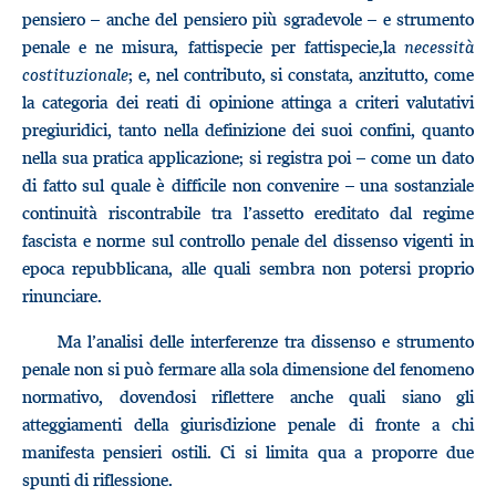
pensiero – anche del pensiero più sgradevole – e strumento
penale e ne misura, fattispecie per fattispecie,la
necessità
costituzionale
; e, nel contributo, si constata, anzitutto, come
la categoria dei reati di opinione attinga a criteri valutativi
pregiuridici, tanto nella definizione dei suoi confini, quanto
nella sua pratica applicazione; si registra poi – come un dato
di fatto sul quale è difficile non convenire – una sostanziale
continuità riscontrabile tra l’assetto ereditato dal regime
fascista e norme sul controllo penale del dissenso vigenti in
epoca repubblicana, alle quali sembra non potersi proprio
rinunciare.
Ma l’analisi delle interferenze tra dissenso e strumento
penale non si può fermare alla sola dimensione del fenomeno
normativo, dovendosi riflettere anche quali siano gli
atteggiamenti della giurisdizione penale di fronte a chi
manifesta pensieri ostili. Ci si limita qua a proporre due
spunti di riflessione.