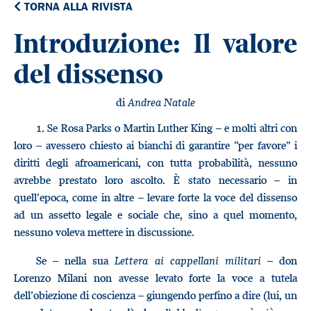
TORNA ALLA RIVISTA
Introduzione: Il valore
del dissenso
di
Andrea Natale
1.
Se Rosa Parks o Martin Luther King – e molti altri con
loro – avessero chiesto ai bianchi di garantire “per favore” i
diritti degli afroamericani, con tutta probabilità, nessuno
avrebbe prestato loro ascolto. È stato necessario – in
quell’epoca, come in altre – levare forte la voce del dissenso
ad un assetto legale e sociale che, sino a quel momento,
nessuno voleva mettere in discussione.
Se – nella sua
Lettera ai cappellani militari –
don
Lorenzo Milani non avesse levato forte la voce a tutela
dell’obiezione di coscienza – giungendo perfino a dire (lui, un