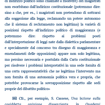
di indirizzo politico sono chiamate a risolvere) dei magistrati
non esorbitano dall’indirizzo costituzionale (potremmo dire:
sino a che, per es., i magistrati non pretendono di sottrarsi
alla soggezione alla legge, reclamando un potere autonomo
che il sistema di reclutamento non legittima) la varietà di
posizioni rispetto all’indirizzo politico di maggioranza (e
potremmo dire: rispetto ai problemi posti
dall’interpretazione di leggi nate dalla dialettica parlamentare
e specialmente dal concorso tra disegno di maggioranza e
emendamenti delle opposizioni) appare non solo legittima,
ma persino necessaria e postulata dalla Carta costituzionale
per risolvere i problemi interpretativi in una sede fornita di
una certa rappresentatività che ne legittima l’intervento ma
non fornita di una autonomia politica vera e propria, che
potrebbe provocarne la sovrapposizione rispetto alle sedi
proprie del dibattito politico»
Cfr., per esempio, S. Cassese,
Una lezione sulla
[6]
cosiddetta opinione dissenziente
, in
Quaderni