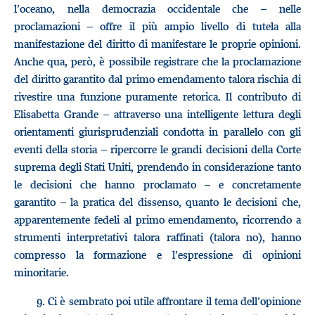
l’oceano, nella democrazia occidentale che – nelle
proclamazioni – offre il più ampio livello di tutela alla
manifestazione del diritto di manifestare le proprie opinioni.
Anche qua, però, è possibile registrare che la proclamazione
del diritto garantito dal primo emendamento talora rischia di
rivestire una funzione puramente retorica. Il contributo di
Elisabetta Grande – attraverso una intelligente lettura degli
orientamenti giurisprudenziali condotta in parallelo con gli
eventi della storia – ripercorre le grandi decisioni della Corte
suprema degli Stati Uniti, prendendo in considerazione tanto
le decisioni che hanno proclamato – e concretamente
garantito – la pratica del dissenso, quanto le decisioni che,
apparentemente fedeli al primo emendamento, ricorrendo a
strumenti interpretativi talora raffinati (talora no), hanno
compresso la formazione e l’espressione di opinioni
minoritarie.
9.
Ci è sembrato poi utile affrontare il tema dell’opinione