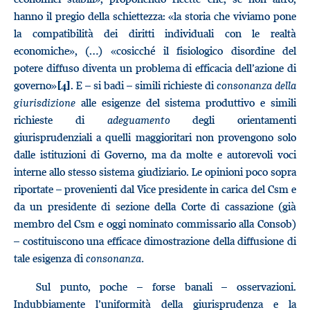
hanno il pregio della schiettezza: «la storia che viviamo pone
la compatibilità dei diritti individuali con le realtà
economiche», (…) «cosicché il fisiologico disordine del
potere diffuso diventa un problema di efficacia dell’azione di
governo»
. E – si badi – simili richieste di
consonanza della
[4]
giurisdizione
alle esigenze del sistema produttivo e simili
richieste di
adeguamento
degli orientamenti
giurisprudenziali a quelli maggioritari non provengono solo
dalle istituzioni di Governo, ma da molte e autorevoli voci
interne allo stesso sistema giudiziario. Le opinioni poco sopra
riportate – provenienti dal Vice presidente in carica del Csm e
da un presidente di sezione della Corte di cassazione (già
membro del Csm e oggi nominato commissario alla Consob)
– costituiscono una efficace dimostrazione della diffusione di
tale esigenza di
consonanza.
Sul punto, poche – forse banali – osservazioni.
Indubbiamente l’uniformità della giurisprudenza e la