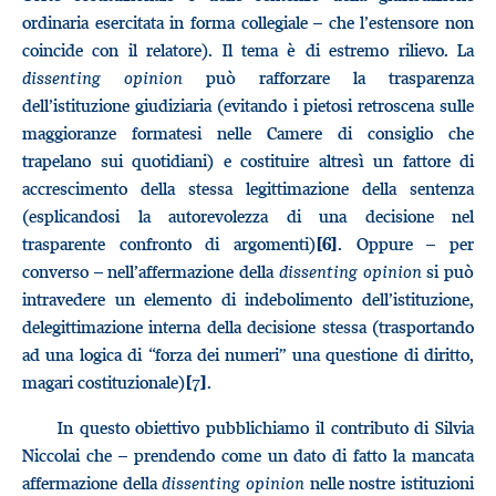
ordinaria esercitata in forma collegiale – che l’estensore non
coincide con il relatore). Il tema è di estremo rilievo. La
dissenting opinion
può rafforzare la trasparenza
dell’istituzione giudiziaria (evitando i pietosi retroscena sulle
maggioranze formatesi nelle Camere di consiglio che
trapelano sui quotidiani) e costituire altresì un fattore di
accrescimento della stessa legittimazione della sentenza
(esplicandosi la autorevolezza di una decisione nel
trasparente confronto di argomenti)
. Oppure – per
[6]
converso – nell’affermazione della
dissenting opinion
si può
intravedere un elemento di indebolimento dell’istituzione,
delegittimazione interna della decisione stessa (trasportando
ad una logica di “forza dei numeri” una questione di diritto,
magari costituzionale)
.
[7]
In questo obiettivo pubblichiamo il contributo di Silvia
Niccolai che – prendendo come un dato di fatto la mancata
affermazione della
dissenting opinion
nelle nostre istituzioni