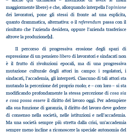
maggiormente libere) e che, allorquando interpella l’
opinione
dei lavoratori, pone gli stessi di fronte ad una esplicita,
quanto drammatica, alternativa: o il
referendum
passa con il
risultato che l’azienda desidera, oppure l’azienda trasferisce
altrove la produzione
.
[1]
Il percorso di progressiva erosione degli spazi di
espressione di un pensiero
libero
di lavoratori e sindacati non
è il frutto di rivoluzioni epocali, ma di una progressiva
mutazione culturale degli attori in campo: i regolatori, i
sindacati, l’accademia, gli interpreti. Ciascuno di tali attori sta
mutando la percezione del proprio ruolo; e – con loro – si sta
modificando profondamente la stessa percezione di
cosa sia
e cosa possa essere
il diritto del lavoro oggi. Per adempiere
alla sua funzione di garanzia, il diritto del lavoro deve godere
di consenso nella società, nelle istituzioni e nell’accademia.
Ma una società sempre più stretta dalla crisi, un’accademia
sempre meno incline a riconoscere la speciale autonomia del