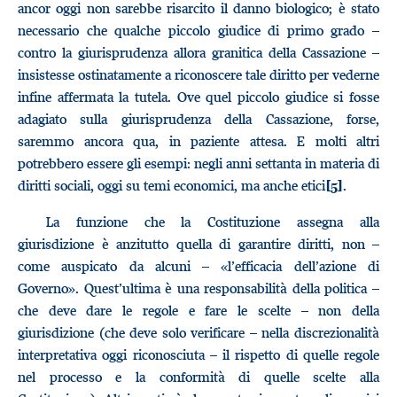
ancor oggi non sarebbe risarcito il danno biologico; è stato
necessario che qualche piccolo giudice di primo grado –
contro la giurisprudenza allora granitica della Cassazione –
insistesse ostinatamente a riconoscere tale diritto per vederne
infine affermata la tutela. Ove quel piccolo giudice si fosse
adagiato sulla giurisprudenza della Cassazione, forse,
saremmo ancora qua, in paziente attesa. E molti altri
potrebbero essere gli esempi: negli anni settanta in materia di
diritti sociali, oggi su temi economici, ma anche etici
.
[5]
La funzione che la Costituzione assegna alla
giurisdizione è anzitutto quella di garantire diritti, non –
come auspicato da alcuni – «l’efficacia dell’azione di
Governo». Quest’ultima è una responsabilità della politica –
che deve dare le regole e fare le scelte – non della
giurisdizione (che deve solo verificare – nella discrezionalità
interpretativa oggi riconosciuta – il rispetto di quelle regole
nel processo e la conformità di quelle scelte alla