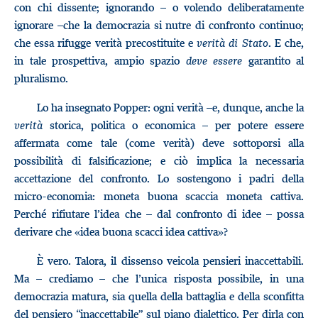
con chi dissente; ignorando – o volendo deliberatamente
ignorare –che la democrazia si nutre di confronto continuo;
che essa rifugge verità precostituite e
verità di Stato
. E che,
in tale prospettiva, ampio spazio
deve essere
garantito al
pluralismo.
Lo ha insegnato Popper: ogni verità –e, dunque, anche la
verità
storica, politica o economica – per potere essere
affermata come tale (come verità) deve sottoporsi alla
possibilità di falsificazione; e ciò implica la necessaria
accettazione del confronto. Lo sostengono i padri della
micro-economia: moneta buona scaccia moneta cattiva.
Perché rifiutare l’idea che – dal confronto di idee – possa
derivare che «idea buona scacci idea cattiva»?
È vero. Talora, il dissenso veicola pensieri inaccettabili.
Ma – crediamo – che l’unica risposta possibile, in una
democrazia matura, sia quella della battaglia e della sconfitta
del pensiero “inaccettabile” sul piano dialettico. Per dirla con