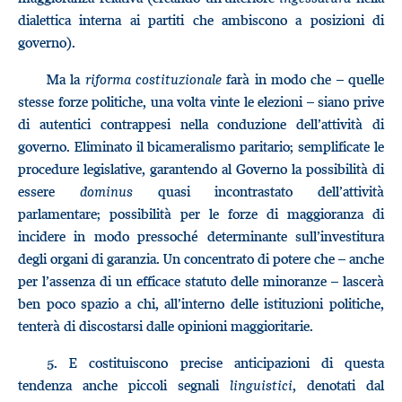
dialettica interna ai partiti che ambiscono a posizioni di
governo).
Ma la
riforma costituzionale
farà in modo che – quelle
stesse forze politiche, una volta vinte le elezioni – siano prive
di autentici contrappesi nella conduzione dell’attività di
governo. Eliminato il bicameralismo paritario; semplificate le
procedure legislative, garantendo al Governo la possibilità di
essere
dominus
quasi incontrastato dell’attività
parlamentare; possibilità per le forze di maggioranza di
incidere in modo pressoché determinante sull’investitura
degli organi di garanzia. Un concentrato di potere che – anche
per l’assenza di un efficace statuto delle minoranze – lascerà
ben poco spazio a chi, all’interno delle istituzioni politiche,
tenterà di discostarsi dalle opinioni maggioritarie.
5.
E costituiscono precise anticipazioni di questa
tendenza anche piccoli segnali
linguistici
, denotati dal