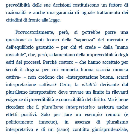
prevedibiltà delle sue decisioni costituiscono un fattore di
razionalità e anche una garanzia di uguale trattamento dei
cittadini di fronte alla legge.
Provocatoriamente, però, si potrebbe porre una
questione ai tanti teorici della “sapienza” del mercato e
dell’equilibrio garantito – per chi vi crede – dalla “mano
invisibile”, che, però, si lamentano della imprevedibilità degli
esiti dei processi. Perché costoro – che hanno accettato per
secoli il dogma per cui «moneta buona scaccia moneta
cattiva» – non credono che «interpretazione buona, scacci
interpretazione cattiva»? Certo, la
vitalità
derivante dal
pluralismo interpretativo deve trovare un limite in rilevanti
esigenze di prevedibilità e conoscibilità del diritto. Ma è bene
ricordare che il
pluralismo interpretativo
assicura anche
effetti positivi. Solo per fare un esempio remoto (e
politicamente innocuo), in assenza di pluralismo
interpretativo e di un (sano) conflitto giurisprudenziale,