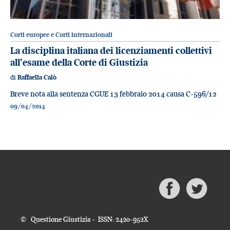
Corti europee e Corti internazionali
La disciplina italiana dei licenziamenti collettivi
all'esame della Corte di Giustizia
di
Raffaella Calò
Breve nota alla sentenza CGUE 13 febbraio 2014 causa C-596/12
09/04/2014
© Questione Giustizia - ISSN: 2420-952X