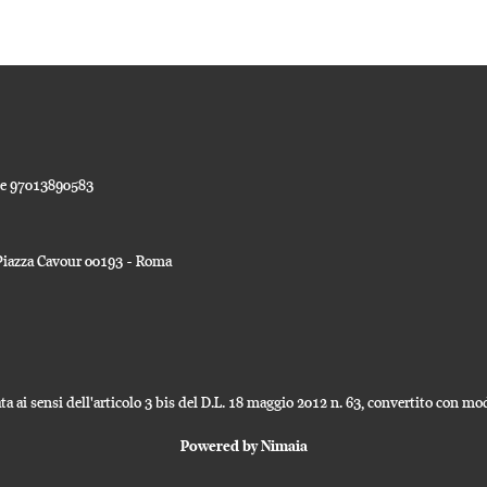
ale 97013890583
a Piazza Cavour 00193 - Roma
a ai sensi dell'articolo 3 bis del D.L. 18 maggio 2012 n. 63, convertito con modi
Powered by Nimaia