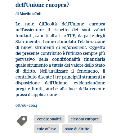
dell’Unione europea?
di
Martina Coli
Le note difficoltà dell’Unione europea
nell’assicurare il rispetto dei suoi valori
fondanti, sanciti all’art. 2 TUE, da parte degli
Stati membri hanno stimolato l’elaborazione
di nuovi strumenti di
enforcement
. Oggetto
del presente contributo è l’utilizzo sempre più
pervasivo della condizionalità finanziaria
quale strumento a tutela del valore dello Stato
di diritto. Nell’analizzare il fenomeno, il
contributo discute i tre principali strumenti a
disposizione dell’Unione, evidenziandone
pregi e limiti, anche alla luce della recente
prassi di applicazione
06/06/2024
condizionalità
elezioni europee
rule of law
stato di diritto