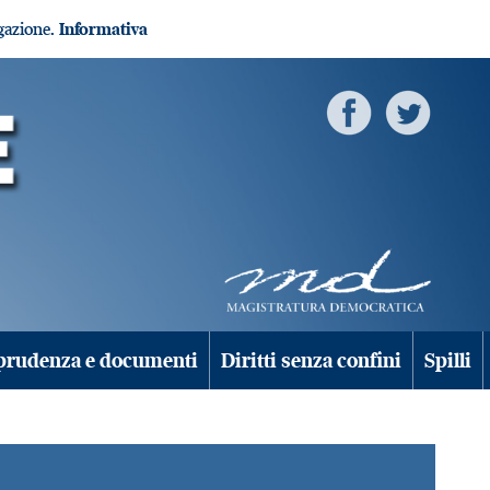
igazione.
Informativa
prudenza e documenti
Diritti senza confini
Spilli