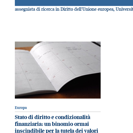
assegnista di ricerca in Diritto dell’Unione europea, Universi
Europa
Stato di diritto e condizionalità
finanziaria: un binomio ormai
inscindibile per la tutela dei valori