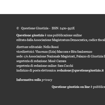
© Questione Giustizia - ISSN: 2420-952X
Questione giustizia
è una pubblicazione online
editata dalla Associazione Magistratura Democratica, codice fisc
direttore editoriale: Nello Rossi
vicedirettrici: Vincenza (Ezia) Maccora e Rita Sanlorenzo
sede: c/o Associazione Nazionale Magistrati, Palazzo di Giustizi
segreteria di redazione: Mosè Carrara
segreteria di redazione online: Sara Cocchi
indirizzo di posta elettronica:
redazione@questionegiustizia.it
privacy
Informativa sulla
Questione giustizia on line
è pubblicat