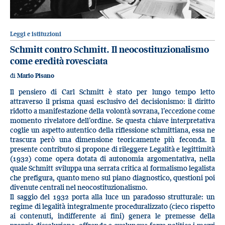
Leggi e istituzioni
Schmitt contro Schmitt. Il neocostituzionalismo
come eredità rovesciata
di
Mario Pisano
Il pensiero di Carl Schmitt è stato per lungo tempo letto
attraverso il prisma quasi esclusivo del decisionismo: il diritto
ridotto a manifestazione della volontà sovrana, l’eccezione come
momento rivelatore dell’ordine. Se questa chiave interpretativa
coglie un aspetto autentico della riflessione schmittiana, essa ne
trascura però una dimensione teoricamente più feconda. Il
presente contributo si propone di rileggere Legalità e legittimità
(1932) come opera dotata di autonomia argomentativa, nella
quale Schmitt sviluppa una serrata critica al formalismo legalista
che prefigura, quanto meno sul piano diagnostico, questioni poi
divenute centrali nel neocostituzionalismo.
Il saggio del 1932 porta alla luce un paradosso strutturale: un
regime di legalità integralmente proceduralizzato (cieco rispetto
ai contenuti, indifferente ai fini) genera le premesse della