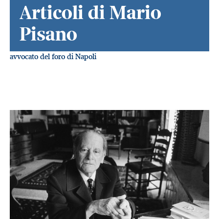
Articoli di Mario
Pisano
avvocato del foro di Napoli