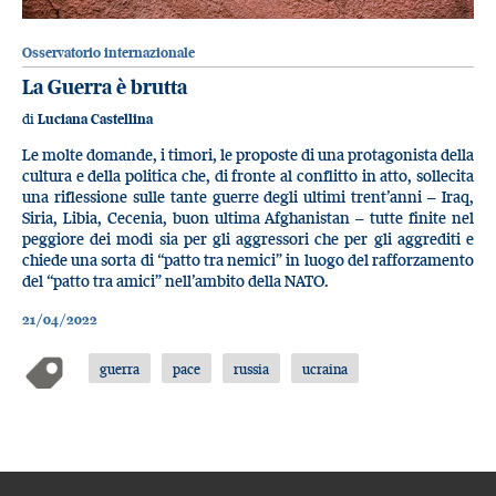
Osservatorio internazionale
La Guerra è brutta
di
Luciana Castellina
Le molte domande, i timori, le proposte di una protagonista della
cultura e della politica che, di fronte al conflitto in atto, sollecita
una riflessione sulle tante guerre degli ultimi trent’anni – Iraq,
Siria, Libia, Cecenia, buon ultima Afghanistan – tutte finite nel
peggiore dei modi sia per gli aggressori che per gli aggrediti e
chiede una sorta di “patto tra nemici” in luogo del rafforzamento
del “patto tra amici” nell’ambito della NATO.
21/04/2022
guerra
pace
russia
ucraina