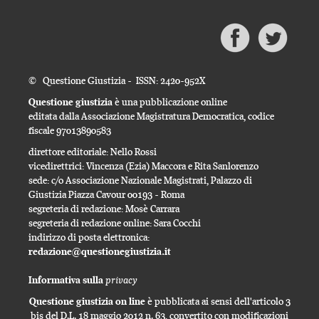
© Questione Giustizia - ISSN: 2420-952X
Questione giustizia
è una pubblicazione online
editata dalla Associazione Magistratura Democratica, codice
fiscale 97013890583
direttore editoriale: Nello Rossi
vicedirettrici: Vincenza (Ezia) Maccora e Rita Sanlorenzo
sede: c/o Associazione Nazionale Magistrati, Palazzo di
Giustizia Piazza Cavour 00193 - Roma
segreteria di redazione: Mosè Carrara
segreteria di redazione online: Sara Cocchi
indirizzo di posta elettronica:
redazione@questionegiustizia.it
privacy
Informativa sulla
Questione giustizia on line
è pubblicata ai sensi dell'articolo 3
bis del D.L. 18 maggio 2012 n. 63, convertito con modificazioni