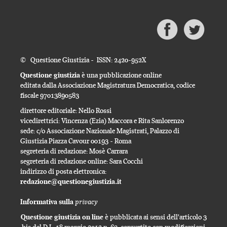
© Questione Giustizia - ISSN: 2420-952X
Questione giustizia
è una pubblicazione online
editata dalla Associazione Magistratura Democratica, codice
fiscale 97013890583
direttore editoriale: Nello Rossi
vicedirettrici: Vincenza (Ezia) Maccora e Rita Sanlorenzo
sede: c/o Associazione Nazionale Magistrati, Palazzo di
Giustizia Piazza Cavour 00193 - Roma
segreteria di redazione: Mosè Carrara
segreteria di redazione online: Sara Cocchi
indirizzo di posta elettronica:
redazione@questionegiustizia.it
privacy
Informativa sulla
Questione giustizia on line
è pubblicata ai sensi dell'articolo 3
bis del D.L. 18 maggio 2012 n. 63, convertito con modificazioni