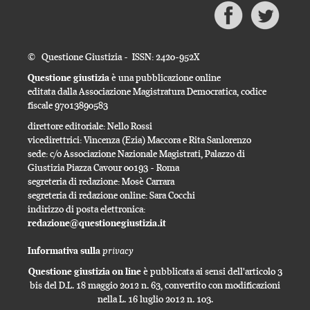
© Questione Giustizia - ISSN: 2420-952X
Questione giustizia
è una pubblicazione online
editata dalla Associazione Magistratura Democratica, codice
fiscale 97013890583
direttore editoriale: Nello Rossi
vicedirettrici: Vincenza (Ezia) Maccora e Rita Sanlorenzo
sede: c/o Associazione Nazionale Magistrati, Palazzo di
Giustizia Piazza Cavour 00193 - Roma
segreteria di redazione: Mosè Carrara
segreteria di redazione online: Sara Cocchi
indirizzo di posta elettronica:
redazione@questionegiustizia.it
privacy
Informativa sulla
Questione giustizia on line
è pubblicata ai sensi dell'articolo 3
bis del D.L. 18 maggio 2012 n. 63, convertito con modificazioni
nella L. 16 luglio 2012 n. 103.