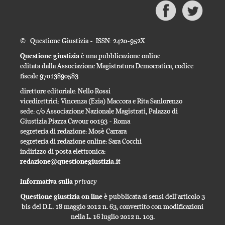
© Questione Giustizia - ISSN: 2420-952X
Questione giustizia
è una pubblicazione online
editata dalla Associazione Magistratura Democratica, codice
fiscale 97013890583
direttore editoriale: Nello Rossi
vicedirettrici: Vincenza (Ezia) Maccora e Rita Sanlorenzo
sede: c/o Associazione Nazionale Magistrati, Palazzo di
Giustizia Piazza Cavour 00193 - Roma
segreteria di redazione: Mosè Carrara
segreteria di redazione online: Sara Cocchi
indirizzo di posta elettronica:
redazione@questionegiustizia.it
privacy
Informativa sulla
Questione giustizia on line
è pubblicata ai sensi dell'articolo 3
bis del D.L. 18 maggio 2012 n. 63, convertito con modificazioni
nella L. 16 luglio 2012 n. 103.