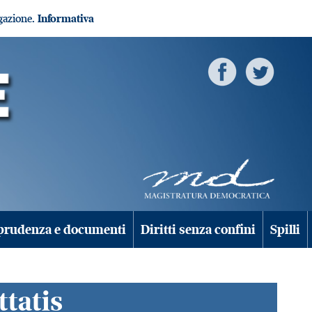
igazione.
Informativa
prudenza e documenti
Diritti senza confini
Spilli
ttatis