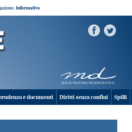
igazione.
Informativa
prudenza e documenti
Diritti senza confini
Spilli