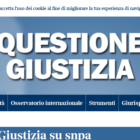
i accetta l'uso dei cookie al fine di migliorare la tua esperienza di nav
tà
Osservatorio internazionale
Strumenti
Giuris
Giustizia su snpa