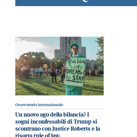
Osservatorio internazionale
Un nuovo ago della bilancia? I
sogni inconfessabili di Trump si
scontrano con Justice Roberts e la
risorta rule of law.