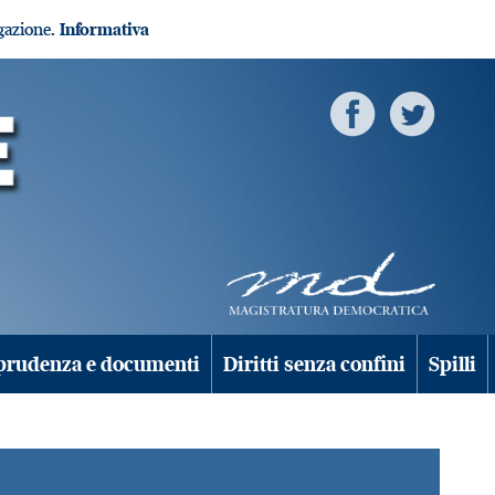
igazione.
Informativa
prudenza e documenti
Diritti senza confini
Spilli