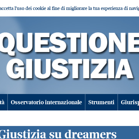
i accetta l'uso dei cookie al fine di migliorare la tua esperienza di nav
tà
Osservatorio internazionale
Strumenti
Giuris
 Giustizia su dreamers