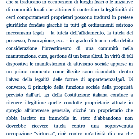
che si traducano in occupazioni di luoghi fisici o le iniziative
di comunità locali che altrimenti contestino la legittimità di
certi comportamenti proprietari possono tradursi in pretese
giuridiche fondate giacché in tutti gli ordinamenti esistono
meccanismi legali – la tutela dell’affidamento, la tutela del
possesso, l’usucapione, ecc. – in grado di tenere nella debita
considerazione l’investimento di una comunità nella
manutenzione, cura, gestione di un bene altrui. In virtù di tali
dispositivi le manifestazioni di attivismo sociale apparse in
un primo momento come illecite sono ricondotte dentro
l’alveo della legalità delle forme di appartenenza
. Di
[30]
converso, il principio della funzione sociale della proprietà
previsto dall’art. 42 della Costituzione italiana conduce a
ritenere illegittime quelle condotte proprietarie attuate in
spregio all’interesse generale, sicché un proprietario che
abbia lasciato un immobile in stato d’abbandono non
dovrebbe ricevere tutela contro una sopravvenuta
occupazione “virtuosa”, cioè contro un’attività di cura che