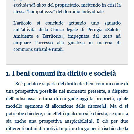
excludendi alios
del proprietario, mettendo in crisi la
stessa “compattezza” del dominio individuale.
L’articolo si conclude gettando uno sguardo
sull’attività della Clinica legale di Perugia «Salute,
Ambiente e Territorio», impegnata dal 2013 ad
ampliare l’accesso alla giustizia in materia di
commons
urbani e rurali.
1. I beni comuni fra diritto e società
Si è parlato e si parla del diritto dei beni comuni come di
una prospettiva possibile nel momento presente, a dispetto
dell’indiscussa fortuna di cui gode oggi la proprietà, quale
modello egemone di allocazione delle risorse
. Ma ci si
[1]
potrebbe chiedere, e in effetti qualcuno si è chiesto, se questa
sia anche una prospettiva auspicabile
. E ciò per due
[2]
differenti ordini di motivi. In primo luogo per il rischio che la