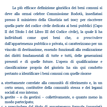
La più efficace definizione giuridica dei beni comuni si
deve alla ormai celebre Commissione Rodotà, insediatasi
presso il ministero della Giustizia nel 2007 per riscrivere
quella parte del codice civile dedicata ai beni pubblici (Capo
II del Titolo I del Libro III del Codice civile), la quale li ha
individuati come quei beni che,
a prescindere
dall’appartenenza pubblica o privata, si caratterizzano per un
vincolo di destinazione, essendo funzionali alla realizzazione
dei diritti fondamentali di tutte e tutti, delle generazioni
presenti e di quelle future. L’opera di qualificazione e
classificazione propria del giurista ha sin qui condotto
pertanto a identificare i beni comuni con quelle risorse
strettamente correlate alla comunità di riferimento e, in un
certo senso, costitutive della comunità stessa e dei legami
sociali al suo interno;
gestite – o da gestirsi – collettivamente, o quanto meno in
modo partecipato;
a prescindere dal titolo di appartenenza formale (proprietà