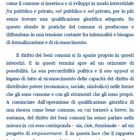
come il comune si inserisca e si sviluppi in modo interstiziale
fra
pubblico e privato,
nel
pubblico e
nel
privato, per lo più
senza trovare una qualificazione giuridica adeguata. Su
questo sfondo le pratiche del comune si producono e
diffondono in una tensione costante fra informalità e bisogno
di formalizzazione e di riconoscimento.
Il diritto dei beni comuni si fa spazio proprio in questi
interstizi. E in questi termini apre ad un orizzonte di
possibilità. La sua percorribilità politica e il suo
appeal
si
legano di fatto al riconoscimento della capacità del diritto di
distribuire potere (economico, sociale, simbolico) nelle forme
che gli sono consone e con gli strumenti che gli sono propri.
A cominciare dall’operazione di qualificazione giuridica di
una risorsa come bene comune, su cui tornerò a breve. In
sostanza, del diritto dei beni comuni ha senso parlare nella
misura in cui esso corrisponda – sia, cioè, funzionale – ad un
progetto di
empowerment
. È in questa luce che il rapporto