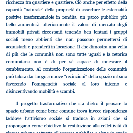
ricchezza fra quartiere e quartiere. Ciò anche per effetto della
capacità “naturale” della proprietà di assorbire le esternalità
positive trasformandole in rendita: un parco pubblico più
bello aumenterà ulteriormente il valore di mercato degli
immobili privati circostanti tenendo ben lontani i gruppi
sociali meno abbienti che non possono permettersi di
acquistarli o prenderli in locazione. Il che dimostra una volta
di più che le comunità non sono tutte uguali e la retorica
comunitaria non è di per sé capace di innescare il
cambiamento. Al contrario l’organizzazione delle comunità
può talora dar luogo a nuove “recinzioni” dello spazio urbano
favorendo l’omogeneità sociale al loro interno e
disincentivando mobilità e scambi.
Il progetto trasformativo che sta dietro il pensare lo
spazio urbano come bene comune trova invece rispondenza
laddove l’attivismo sociale si traduca in azioni che si
propongano come obiettivo la restituzione alla collettività di