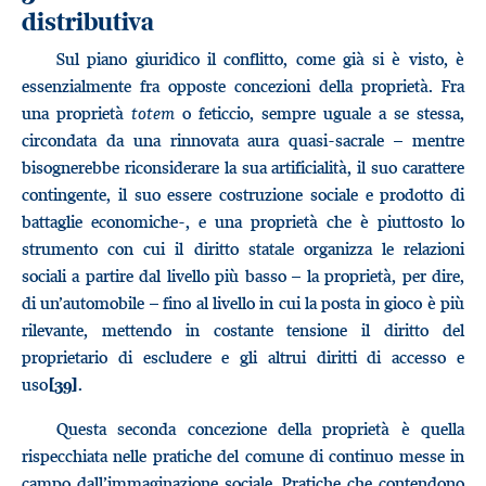
distributiva
Sul piano giuridico il conflitto, come già si è visto, è
essenzialmente fra opposte concezioni della proprietà. Fra
una proprietà
totem
o feticcio, sempre uguale a se stessa,
circondata da una rinnovata aura quasi-sacrale – mentre
bisognerebbe riconsiderare la sua artificialità, il suo carattere
contingente, il suo essere costruzione sociale e prodotto di
battaglie economiche-, e una proprietà che è piuttosto lo
strumento con cui il diritto statale organizza le relazioni
sociali a partire dal livello più basso – la proprietà, per dire,
di un’automobile – fino al livello in cui la posta in gioco è più
rilevante, mettendo in costante tensione il diritto del
proprietario di escludere e gli altrui diritti di accesso e
uso
.
[39]
Questa seconda concezione della proprietà è quella
rispecchiata nelle pratiche del comune di continuo messe in
campo dall’immaginazione sociale. Pratiche che contendono