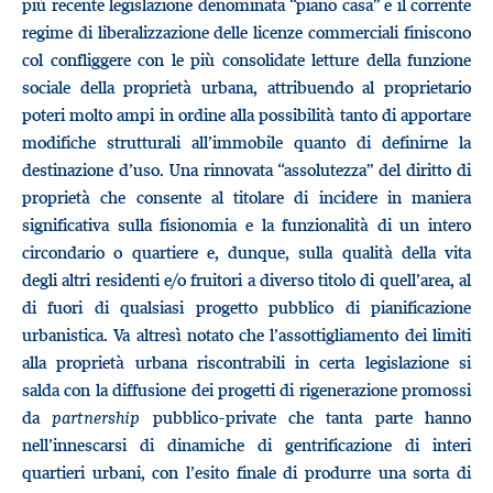
più recente legislazione denominata “piano casa” e il corrente
regime di liberalizzazione delle licenze commerciali finiscono
col confliggere con le più consolidate letture della funzione
sociale della proprietà urbana, attribuendo al proprietario
poteri molto ampi in ordine alla possibilità tanto di apportare
modifiche strutturali all’immobile quanto di definirne la
destinazione d’uso. Una rinnovata “assolutezza” del diritto di
proprietà che consente al titolare di incidere in maniera
significativa sulla fisionomia e la funzionalità di un intero
circondario o quartiere e, dunque, sulla qualità della vita
degli altri residenti e/o fruitori a diverso titolo di quell’area, al
di fuori di qualsiasi progetto pubblico di pianificazione
urbanistica. Va altresì notato che l’assottigliamento dei limiti
alla proprietà urbana riscontrabili in certa legislazione si
salda con la diffusione dei progetti di rigenerazione promossi
da
partnership
pubblico-private che tanta parte hanno
nell’innescarsi di dinamiche di gentrificazione di interi
quartieri urbani, con l’esito finale di produrre una sorta di