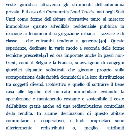
veste giuridica attraverso gli strumenti dell’autonomia
privata. È il caso dei
Community Land Trusts
, nati negli Stati
Uniti come forme dell’abitare alternative tanto al mercato
immobiliare quanto all’edilizia residenziale pubblica in
reazione ai fenomeni di segregazione urbana – razziale e di
classe – che entrambi tendono a generare
. Queste
[40]
esperienze, declinate in vario modo a seconda delle forme
tecniche prescelte
ed ora importate anche in paesi
non-
[41]
trust
, come il Belgio e la Francia, si avvalgono di congegni
giuridici alquanto sofisticati che giocano proprio sulla
scomposizione delle facoltà dominicali e la loro distribuzione
fra soggetti diversi. L’obiettivo è quello di sottrarre il bene
casa alle logiche del mercato immobiliare evitando la
speculazione e mantenendo costante e sostenibile il costo
dell’abitare grazie anche ad una redistribuzione controllata
della rendita. In alcune declinazioni di questo abitare
comunitario e cooperativo, i titoli proprietari sono
ulteriormente redistribuiti o, meglio, attribuiti