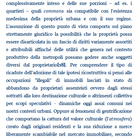
complessivamente inteso e delle sue porzioni – ad es. i
quartieri – quali
commons
sia compatibile con l’esistenza
medesima della proprietà urbana e con il suo regime.
L’assunzione di questo punto di vista comporta sul piano
strettamente giuridico la possibilità che la proprietà possa
essere disarticolata in un fascio di diritti variamente assortiti
e attribuibili affinché delle utilità che genera nel contesto
produttivo della metropoli possano godere anche soggetti
diversi dal proprietario
. Per comprendere il tipo di
[28]
ricadute dell’adozione di tale ipotesi ricostruttiva si pensi alle
occupazioni “illegali” di immobili lasciati in stato di
abbandono da proprietari assenteisti ovvero dagli stessi
sottratti alla loro destinazione culturale o altrimenti collettiva
per scopi speculativi - dinamiche oggi assai comuni nei
nostri contesti urbani. Oppure ai fenomeni di gentrificazione
che comportano la cattura del valore culturale (l’
atmosfera
)
creato dagli originari residenti e la sua riduzione a merce
liberamente scambiabile nel mercato immobiliare, secondo