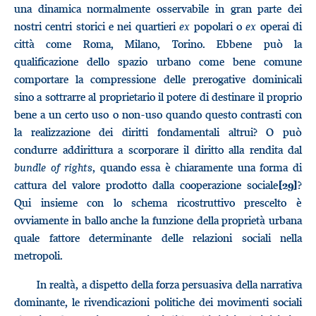
una dinamica normalmente osservabile in gran parte dei
nostri centri storici e nei quartieri
ex
popolari o
ex
operai di
città come Roma, Milano, Torino. Ebbene può la
qualificazione dello spazio urbano come bene comune
comportare la compressione delle prerogative dominicali
sino a sottrarre al proprietario il potere di destinare il proprio
bene a un certo uso o non-uso quando questo contrasti con
la realizzazione dei diritti fondamentali altrui? O può
condurre addirittura a scorporare il diritto alla rendita dal
bundle of rights
, quando essa è chiaramente una forma di
cattura del valore prodotto dalla cooperazione sociale
?
[29]
Qui insieme con lo schema ricostruttivo prescelto è
ovviamente in ballo anche la funzione della proprietà urbana
quale fattore determinante delle relazioni sociali nella
metropoli.
In realtà, a dispetto della forza persuasiva della narrativa
dominante, le rivendicazioni politiche dei movimenti sociali