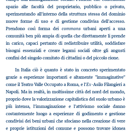
spazio alle facoltà del proprietario, pubblico o privato,
sperimentando all’interno della struttura stessa del dominio
nuove forme di uso e di gestione condivisa dell’accesso.
Prendono così forma dei
commons
urbani aperti a una
comunità ben più ampia di quella che direttamente li prende
in carico, capaci pertanto di redistribuire utilità, soddisfare
bisogni essenziali e creare legami sociali oltre gli angusti
confini del singolo comitato di cittadini o del piccolo rione.
In Italia ciò è quanto è stato in concreto sperimentato
grazie a esperienze importanti e altamente “immaginative”
come il Teatro Valle Occupato a Roma, e l’
Ex
-Asilo Filangieri a
Napoli. Ma in realtà, in moltissime città del nord del mondo,
proprio dove la valorizzazione capitalistica del suolo urbano è
più intensa, l’immaginazione e l’attivismo sociale danno
costantemente luogo a esperienze di godimento e gestione
condivisi dei beni urbani che sfociano nella creazione di vere
e proprie istituzioni del comune e possono trovare idonea