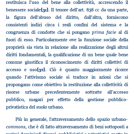
restituisca l’uso del bene alla collettività, accrescendo il
benessere sociale
. Il tenore dell’art. 838 cc da una parte,
[31]
la figura dell’abuso del diritto, dall’altra, forniscono
consistenti indizi circa i reali confini del sistema e la
congruenza di condotte che si pongano
prima facie
al di
fuori di esso. Particolarmente ove la funzione sociale della
proprietà sia vista in relazione alla realizzazione degli altrui
diritti fondamentali, la qualificazione di un bene quale bene
comune giustifica il riconoscimento di diritti collettivi di
accesso e uso
. Ciò è quanto maggiormente ricorre
[32]
quando l’attivismo sociale si traduce in azioni che si
propongano come obiettivo la restituzione alla collettività di
risorse urbane precedentemente sottratte all’accesso
pubblico, magari per effetto della gestione pubblico-
privatistica del suolo urbano.
Più in generale, l'attraversamento dello spazio urbano-
commons
, che è di fatto attraversamento di beni sottoposti a