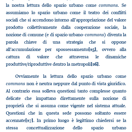
la nostra lettura dello spazio urbano come
commons
. Se
assumiamo lo spazio urbano come il teatro dei conflitti
sociali che si accendono intorno all’appropriazione del valore
prodotto collettivamente dalla cooperazione sociale, la
nozione di comune (e di spazio urbano-
commons
) diventa la
parola chiave di una strategia che si oppone
all’accumulazione per spossessamento
, ovvero alla
[25]
cattura di valore che attraversa le dinamiche
produttive/riproduttive dentro la metropoli
.
[26]
Ovviamente la lettura dello spazio urbano come
commons
non è neutra neppure dal punto di vista giuridico.
Al contrario essa solleva questioni tanto complesse quanto
delicate che impattano direttamente sulla nozione di
proprietà che si assuma come vigente nel sistema attuale.
Questioni che in questa sede possono soltanto essere
accennate
. In primo luogo è legittimo chiedersi se la
[27]
stessa concettualizzazione dello spazio urbano