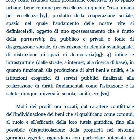
urbano, bene comune per eccellenza in quanto “cosa umana
per eccellenza”
, prodotto della cooperazione sociale,
[17]
spazio nel quale l’andamento delle nostre vite si
definisce
, oggetto di uno spossessamento che è frutto
[18]
della
partnership
fra pubblico e privati e fonte di
disgregazione sociale, di costruzione di identità svantaggiate,
di distruzione di spazi di democrazia
; 4) infine le
[19]
infrastrutture (dalle strade, a internet, alla ricerca di base), in
quanto funzionali alla produzione di altri beni e utilità, e le
istituzioni erogatrici di servizi pubblici finalizzati alla
realizzazione di diritti fondamentali come l’istruzione e la
salute: dunque università, scuola, sanità, ecc.
[20]
Molti dei profili ora toccati, dal carattere conflittuale
dell’individuazione dei beni che si qualificano come comuni,
al ruolo e all’efficacia della loro tutela giuridica, fino alla
possibile (dis)articolazione della proprietà nel sistema
giuridico vigente, riguardano con particolare intensità gli