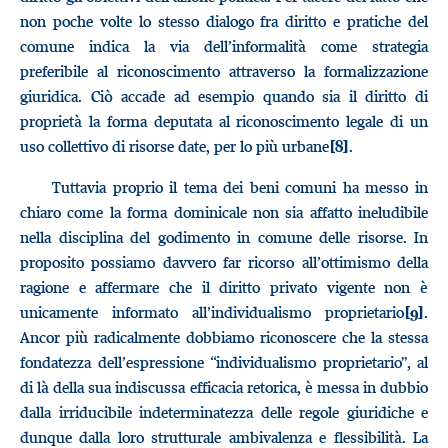
non poche volte lo stesso dialogo fra diritto e pratiche del
comune indica la via dell’informalità come strategia
preferibile al riconoscimento attraverso la formalizzazione
giuridica. Ciò accade ad esempio quando sia il diritto di
proprietà la forma deputata al riconoscimento legale di un
uso collettivo di risorse date, per lo più urbane
.
[8]
Tuttavia proprio il tema dei beni comuni ha messo in
chiaro come la forma dominicale non sia affatto ineludibile
nella disciplina del godimento in comune delle risorse. In
proposito possiamo davvero far ricorso all’ottimismo della
ragione e affermare che il diritto privato vigente non è
unicamente informato all’individualismo proprietario
.
[9]
Ancor più radicalmente dobbiamo riconoscere che la stessa
fondatezza dell’espressione “individualismo proprietario”, al
di là della sua indiscussa efficacia retorica, è messa in dubbio
dalla irriducibile indeterminatezza delle regole giuridiche e
dunque dalla loro strutturale ambivalenza e flessibilità. La