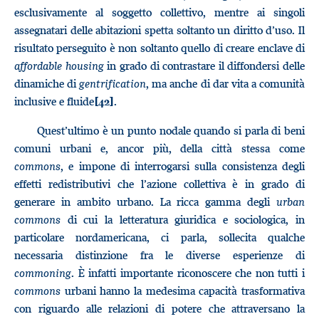
esclusivamente al soggetto collettivo, mentre ai singoli
assegnatari delle abitazioni spetta soltanto un diritto d’uso. Il
risultato perseguito è non soltanto quello di creare enclave di
affordable housing
in grado di contrastare il diffondersi delle
dinamiche di
gentrification
, ma anche di dar vita a comunità
inclusive e fluide
.
[42]
Quest’ultimo è un punto nodale quando si parla di beni
comuni urbani e, ancor più, della città stessa come
commons
, e impone di interrogarsi sulla consistenza degli
effetti redistributivi che l’azione collettiva è in grado di
generare in ambito urbano. La ricca gamma degli
urban
commons
di cui la letteratura giuridica e sociologica, in
particolare nordamericana, ci parla, sollecita qualche
necessaria distinzione fra le diverse esperienze di
commoning
. È infatti importante riconoscere che non tutti i
commons
urbani hanno la medesima capacità trasformativa
con riguardo alle relazioni di potere che attraversano la