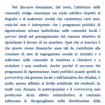
Nel discorso dominante, del resto, l’attivismo delle
comunità svolge comunque un ruolo salvifico rispetto al
degrado e al malessere sociale che caratterizza certe aree,
cosicché non è infrequente che i programmi pubblici di
rigenerazione urbana individuino nelle comunità locali i
partner
ideali nel perseguimento del comune obiettivo di
ripristinare il decoro di un quartiere. Quel che si trascura è
che queste stesse dinamiche sono tali da contribuire alla
creazione di aree di segregazione sociale (e razziale) e a
sollecitare nelle comunità la tendenza a chiudersi e a
escludere i non residenti. Anche perché il successo dei
programmi di rigenerazione, tanto pubblici quanto gestiti in
partnership
dal governo locale
e
dall’iniziativa dei cittadini, è
molto spesso affidato al livello reddituale dei residenti. In
molti casi, dunque, la partecipazione e il
commoning
non
producono alcun effetto redistributivo; al contrario
rafforzano le disuguaglianze nella distribuzione della