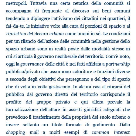
metropoli. Tuttavia una certa retorica della comunità si
accompagna di frequente al discorso sui beni comuni
tendendo a dipingere l’attivismo dei cittadini nei quartieri, il
fai-da-te, le iniziative volte alla cura di porzioni di spazio o al
ripristino del decoro urbano
come buoni in sé. Le condizioni
per un rilancio dell’azione delle comunità nella gestione dello
spazio urbano sono in realtà poste dalle modalità stesse in
cui si articola il governo neoliberale del territorio. Com’è noto,
oggi la
governance
delle città è nei fatti affidata a
partnership
pubblico/privato che assumono coloriture e funzioni diverse
a seconda degli obiettivi che perseguono e del tipo di spazio
che di volta in volta gestiscono. In alcuni casi al ritirarsi del
pubblico dal governo diretto del territorio corrisponde il
profitto del gruppo privato e qui allora prevale la
formalizzazione dell’affare in assetti giuridici adeguati che
prevedono il trasferimento della proprietà del suolo urbano o
invece soltanto un titolo formale di godimento. Dallo
shopping mall
a molti esempi di
common
interest