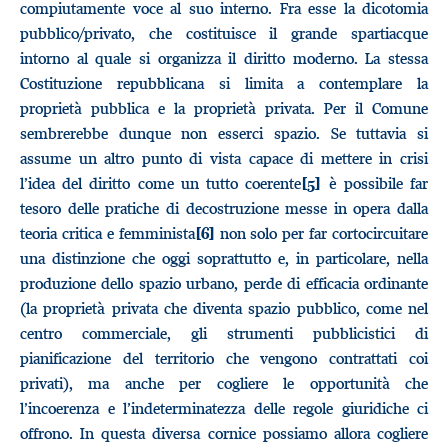
compiutamente voce al suo interno. Fra esse la dicotomia
pubblico/privato, che costituisce il grande spartiacque
intorno al quale si organizza il diritto moderno. La stessa
Costituzione repubblicana si limita a contemplare la
proprietà pubblica e la proprietà privata. Per il Comune
sembrerebbe dunque non esserci spazio. Se tuttavia si
assume un altro punto di vista capace di mettere in crisi
l’idea del diritto come un tutto coerente
è possibile far
[5]
tesoro delle pratiche di decostruzione messe in opera dalla
teoria critica e femminista
non solo per far cortocircuitare
[6]
una distinzione che oggi soprattutto e, in particolare, nella
produzione dello spazio urbano, perde di efficacia ordinante
(la proprietà privata che diventa spazio pubblico, come nel
centro commerciale, gli strumenti pubblicistici di
pianificazione del territorio che vengono contrattati coi
privati), ma anche per cogliere le opportunità che
l’incoerenza e l’indeterminatezza delle regole giuridiche ci
offrono. In questa diversa cornice possiamo allora cogliere