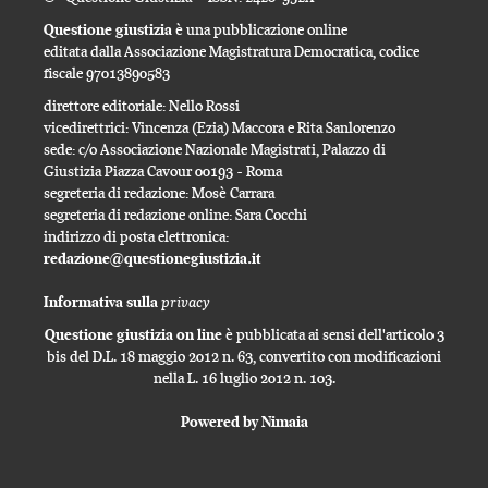
Questione giustizia
è una pubblicazione online
editata dalla Associazione Magistratura Democratica, codice
fiscale 97013890583
direttore editoriale: Nello Rossi
vicedirettrici: Vincenza (Ezia) Maccora e Rita Sanlorenzo
sede: c/o Associazione Nazionale Magistrati, Palazzo di
Giustizia Piazza Cavour 00193 - Roma
segreteria di redazione: Mosè Carrara
segreteria di redazione online: Sara Cocchi
indirizzo di posta elettronica:
redazione@questionegiustizia.it
privacy
Informativa sulla
Questione giustizia on line
è pubblicata ai sensi dell'articolo 3
bis del D.L. 18 maggio 2012 n. 63, convertito con modificazioni
nella L. 16 luglio 2012 n. 103.
Powered by Nimaia