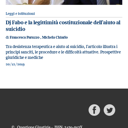
Leggi e istituzioni
Dj Fabo e la legittimità costituzionale dell’aiuto al
suicidio
di
Francesca Paruzzo
,
Michela Chiarlo
Tra desistenza terapeutica e aiuto al suicidio, l'articolo illustra i
principi sanciti, le procedure e le difficoltà attuative. Prospettive
giuridiche e mediche
20/12/2019
© Questione Giustizia - ISSN: 2420-952X