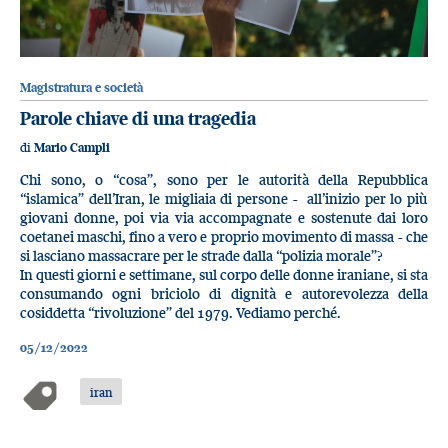
Magistratura e società
Parole chiave di una tragedia
di
Mario Campli
Chi sono, o “cosa”, sono per le autorità della Repubblica
“islamica” dell’Iran, le migliaia di persone - all’inizio per lo più
giovani donne, poi via via accompagnate e sostenute dai loro
coetanei maschi, fino a vero e proprio movimento di massa - che
si lasciano massacrare per le strade dalla “polizia morale”?
In questi giorni e settimane, sul corpo delle donne iraniane, si sta
consumando ogni briciolo di dignità e autorevolezza della
cosiddetta “rivoluzione” del 1979. Vediamo perché.
05/12/2022
iran