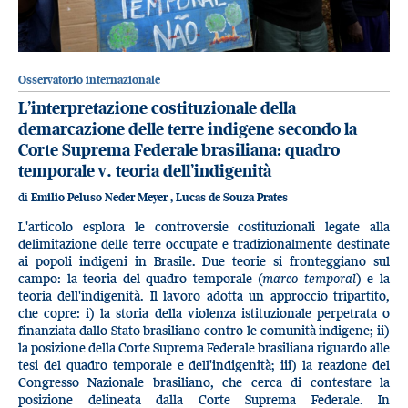
Osservatorio internazionale
L’interpretazione costituzionale della
demarcazione delle terre indigene secondo la
Corte Suprema Federale brasiliana: quadro
temporale v. teoria dell’indigenità
di
Emilio Peluso Neder Meyer
,
Lucas de Souza Prates
L'articolo esplora le controversie costituzionali legate alla
delimitazione delle terre occupate e tradizionalmente destinate
ai popoli indigeni in Brasile. Due teorie si fronteggiano sul
campo: la teoria del quadro temporale (
marco temporal
) e la
teoria dell'indigenità. Il lavoro adotta un approccio tripartito,
che copre: i) la storia della violenza istituzionale perpetrata o
finanziata dallo Stato brasiliano contro le comunità indigene; ii)
la posizione della Corte Suprema Federale brasiliana riguardo alle
tesi del quadro temporale e dell'indigenità; iii) la reazione del
Congresso Nazionale brasiliano, che cerca di contestare la
posizione delineata dalla Corte Suprema Federale. In