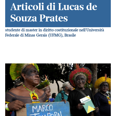
Articoli di Lucas de
Souza Prates
studente di master in diritto costituzionale nell’Università
Federale di Minas Gerais (UFMG), Brasile