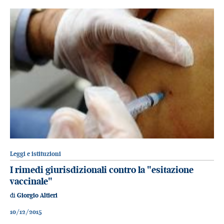
Leggi e istituzioni
I rimedi giurisdizionali contro la "esitazione
vaccinale"
di
Giorgio Altieri
10/12/2015