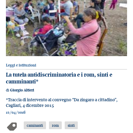
Leggi e istituzioni
La tutela antidiscriminatoria e i rom, sinti e
camminanti*
di
Giorgio Altieri
*Traccia di intervento al convegno “Da zingaro a cittadino”,
Cagliari, 4 dicembre 2015
12/04/2016
caminanti
rom
sinti