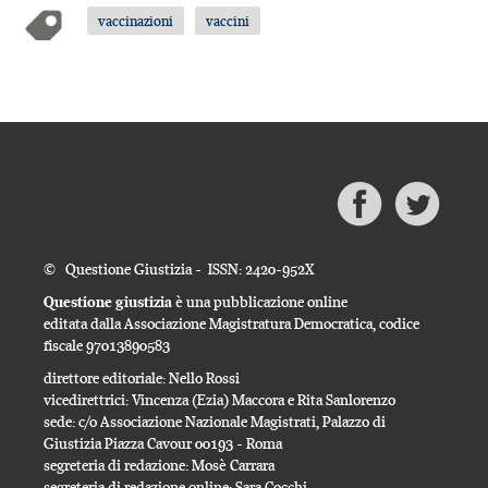
vaccinazioni
vaccini
© Questione Giustizia - ISSN: 2420-952X
Questione giustizia
è una pubblicazione online
editata dalla Associazione Magistratura Democratica, codice
fiscale 97013890583
direttore editoriale: Nello Rossi
vicedirettrici: Vincenza (Ezia) Maccora e Rita Sanlorenzo
sede: c/o Associazione Nazionale Magistrati, Palazzo di
Giustizia Piazza Cavour 00193 - Roma
segreteria di redazione: Mosè Carrara
segreteria di redazione online: Sara Cocchi