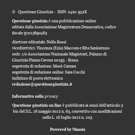
© Questione Giustizia - ISSN: 2420-952X
Questione giustizia
è una pubblicazione online
editata dalla Associazione Magistratura Democratica, codice
fiscale 97013890583
direttore editoriale: Nello Rossi
vicedirettrici: Vincenza (Ezia) Maccora e Rita Sanlorenzo
sede: c/o Associazione Nazionale Magistrati, Palazzo di
Giustizia Piazza Cavour 00193 - Roma
segreteria di redazione: Mosè Carrara
segreteria di redazione online: Sara Cocchi
indirizzo di posta elettronica:
redazione@questionegiustizia.it
privacy
Informativa sulla
Questione giustizia on line
è pubblicata ai sensi dell'articolo 3
bis del D.L. 18 maggio 2012 n. 63, convertito con modificazioni
nella L. 16 luglio 2012 n. 103.
Powered by Nimaia