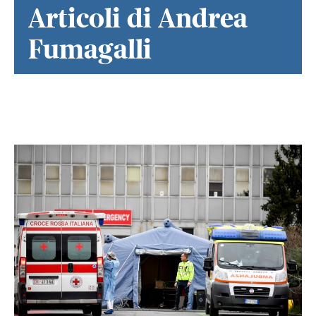
Articoli di Andrea
Fumagalli