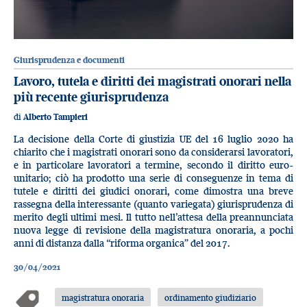
Giurisprudenza e documenti
Lavoro, tutela e diritti dei magistrati onorari nella
più recente giurisprudenza
di
Alberto Tampieri
La decisione della Corte di giustizia UE del 16 luglio 2020 ha
chiarito che i magistrati onorari sono da considerarsi lavoratori,
e in particolare lavoratori a termine, secondo il diritto euro-
unitario; ciò ha prodotto una serie di conseguenze in tema di
tutele e diritti dei giudici onorari, come dimostra una breve
rassegna della interessante (quanto variegata) giurisprudenza di
merito degli ultimi mesi. Il tutto nell’attesa della preannunciata
nuova legge di revisione della magistratura onoraria, a pochi
anni di distanza dalla “riforma organica” del 2017.
30/04/2021
magistratura onoraria
ordinamento giudiziario