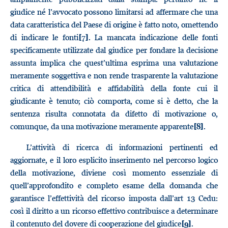
giudice né l’avvocato possono limitarsi ad affermare che una
data caratteristica del Paese di origine è fatto noto, omettendo
di indicare le fonti
. La mancata indicazione delle fonti
[7]
specificamente utilizzate dal giudice per fondare la decisione
assunta implica che quest’ultima esprima una valutazione
meramente soggettiva e non rende trasparente la valutazione
critica di attendibilità e affidabilità della fonte cui il
giudicante è tenuto; ciò comporta, come si è detto, che la
sentenza risulta connotata da difetto di motivazione o,
comunque, da una motivazione meramente apparente
.
[8]
L’attività di ricerca di informazioni pertinenti ed
aggiornate, e il loro esplicito inserimento nel percorso logico
della motivazione, diviene così momento essenziale di
quell’approfondito e completo esame della domanda che
garantisce l’effettività del ricorso imposta dall’art 13 Cedu:
così il diritto a un ricorso effettivo contribuisce a determinare
il contenuto del dovere di cooperazione del giudice
.
[9]