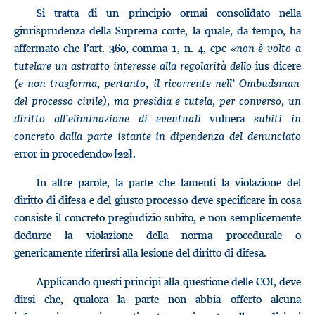
Si tratta di un principio ormai consolidato nella
giurisprudenza della Suprema corte, la quale, da tempo, ha
affermato che l’art. 360, comma 1, n. 4, cpc «
non è volto a
tutelare un astratto interesse alla regolarità dello
ius dicere
(e non trasforma, pertanto, il ricorrente nell’ Ombudsman
del processo civile), ma presidia e tutela, per converso, un
diritto all’eliminazione di eventuali
vulnera
subiti in
concreto dalla parte istante in dipendenza del denunciato
error in procedendo»
.
[22]
In altre parole, la parte che lamenti la violazione del
diritto di difesa e del giusto processo deve specificare in cosa
consiste il concreto pregiudizio subito, e non semplicemente
dedurre la violazione della norma procedurale o
genericamente riferirsi alla lesione del diritto di difesa.
Applicando questi principi alla questione delle COI, deve
dirsi che, qualora la parte non abbia offerto alcuna