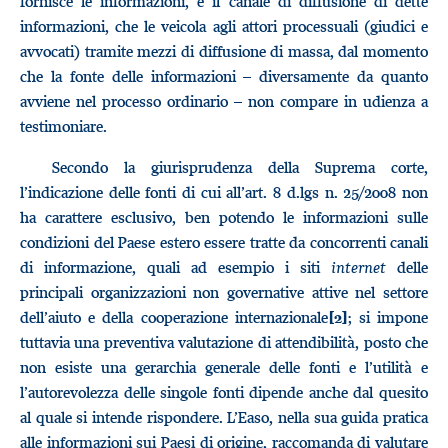
fornisce le informazioni, e il canale di diffusione di dette
informazioni, che le veicola agli attori processuali (giudici e
avvocati) tramite mezzi di diffusione di massa, dal momento
che la fonte delle informazioni – diversamente da quanto
avviene nel processo ordinario – non compare in udienza a
testimoniare.
Secondo la giurisprudenza della Suprema corte,
l’indicazione delle fonti di cui all’art. 8 d.lgs n. 25/2008 non
ha carattere esclusivo, ben potendo le informazioni sulle
condizioni del Paese estero essere tratte da concorrenti canali
di informazione, quali ad esempio i siti
internet
delle
principali organizzazioni non governative attive nel settore
dell’aiuto e della cooperazione internazionale
; si impone
[2]
tuttavia una preventiva valutazione di attendibilità, posto che
non esiste una gerarchia generale delle fonti e l’utilità e
l’autorevolezza delle singole fonti dipende anche dal quesito
al quale si intende rispondere. L’Easo, nella sua guida pratica
alle informazioni sui Paesi di origine, raccomanda di valutare