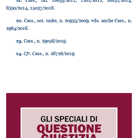
Cass., nn. 18635/2011, 1201/2012, 26831/2014,
21.
6330/2014, 15037/2018.
Cass., sez. unite, n. 20935/2009; vds. anche Cass., n.
22.
2984/2016.
Cass., n. 29056/2019.
23.
Cfr.
Cass., n. 26728/2019.
24.