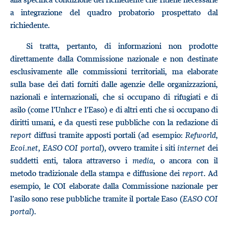
a integrazione del quadro probatorio prospettato dal
richiedente.
Si tratta, pertanto, di informazioni non prodotte
direttamente dalla Commissione nazionale e non destinate
esclusivamente alle commissioni territoriali, ma elaborate
sulla base dei dati forniti dalle agenzie delle organizzazioni,
nazionali e internazionali, che si occupano di rifugiati e di
asilo (come l’Unhcr e l’Easo) e di altri enti che si occupano di
diritti umani, e da questi rese pubbliche con la redazione di
report
diffusi tramite apposti portali (ad esempio:
Refworld
,
Ecoi.net
,
EASO COI portal
), ovvero tramite i siti
internet
dei
suddetti enti, talora attraverso i
media
, o ancora con il
metodo tradizionale della stampa e diffusione dei
report
. Ad
esempio, le COI elaborate dalla Commissione nazionale per
l’asilo sono rese pubbliche tramite il portale Easo (
EASO COI
portal
).