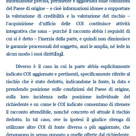
informazione precisa, pertinente e aggiornata sulle condizioni
del Paese di origine – e cioè informazioni idonee a supportare
la valutazione di credibilità e la valutazione del rischio –
l’acquisizione d’ufficio delle COI costituisce attività
integrativa che sana – purché il racconto abbia i requisiti di
cui si è detto – l’inerzia della parte, e quindi non diminuisce
le garanzie processuali del soggetto, anzi le amplia, né lede in
alcun modo i suoi diritti
.
[23]
Diverso è il caso in cui la parte abbia esplicitamente
indicato COI aggiornate e pertinenti, specificamente riferite al
rischio che è stato dedotto, indicandone la fonte, la data e
prendendo posizione sulle condizioni del Paese di origine,
sulla loro incidenza nella posizione individuale del
richiedente e su come le COI indicate consentano di ritenere
il racconto attendibile, nonché concreto ed attuale il rischio
dedotto. In tal caso, ove in ipotesi il giudice ritenga di
utilizzare altre COI di fonte diversa o più aggiornate, che
depongono in senso opposto a quelle offerte dal richiedente,