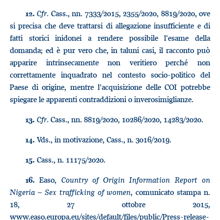
Cfr.
Cass., nn. 7333/2015, 2355/2020, 8819/2020, ove
12.
si precisa che deve trattarsi di allegazione insufficiente e di
fatti storici inidonei a rendere possibile l’esame della
domanda; ed è pur vero che, in taluni casi, il racconto può
apparire intrinsecamente non veritiero perché non
correttamente inquadrato nel contesto socio-politico del
Paese di origine, mentre l’acquisizione delle COI potrebbe
spiegare le apparenti contraddizioni o inverosimiglianze.
Cfr.
Cass., nn. 8819/2020, 10286/2020, 14283/2020.
13.
Vds., in motivazione, Cass., n. 3016/2019.
14.
Cass., n. 11175/2020.
15.
Easo,
Country of Origin Information Report on
16.
Nigeria – Sex trafficking of women
, comunicato stampa n.
18, 27 ottobre 2015,
www.easo.europa.eu/sites/default/files/public/Press-release-