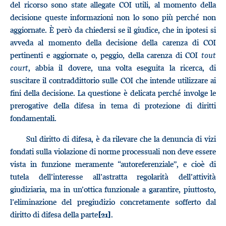
del ricorso sono state allegate COI utili, al momento della
decisione queste informazioni non lo sono più perché non
aggiornate. È però da chiedersi se il giudice, che in ipotesi si
avveda al momento della decisione della carenza di COI
pertinenti e aggiornate o, peggio, della carenza di COI
tout
court
, abbia il dovere, una volta eseguita la ricerca, di
suscitare il contraddittorio sulle COI che intende utilizzare ai
fini della decisione. La questione è delicata perché involge le
prerogative della difesa in tema di protezione di diritti
fondamentali.
Sul diritto di difesa, è da rilevare che la denuncia di vizi
fondati sulla violazione di norme processuali non deve essere
vista in funzione meramente “autoreferenziale”, e cioè di
tutela dell’interesse all’astratta regolarità dell’attività
giudiziaria, ma in un’ottica funzionale a garantire, piuttosto,
l’eliminazione del pregiudizio concretamente sofferto dal
diritto di difesa della parte
.
[21]