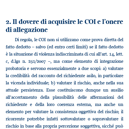
2. Il dovere di acquisire le COI e l’onere
di allegazione
Di regola, le COI non si utilizzano come prova diretta del
fatto dedotto – salvo (ed entro certi limiti) se il fatto dedotto
è la situazione di violenza indiscriminata di cui all’art. 14, lett.
c
, d.lgs n. 251/2007 –, ma come elemento di integrazione
probatoria e servono essenzialmente a due scopi: a) valutare
la credibilità del racconto del richiedente asilo, in particolare
la vicenda individuale; b) valutare il rischio, anche nella sua
attuale persistenza. Esse costituiscono dunque un ausilio
all’accertamento della plausibilità delle affermazioni del
richiedente e della loro coerenza esterna, ma anche un
elemento per valutare la consistenza oggettiva del rischio; il
ricorrente potrebbe infatti sottovalutare o sopravalutare il
rischio in base alla propria percezione soggettiva, sicché può