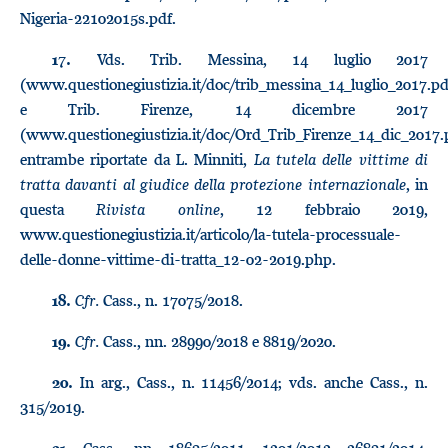
Nigeria-22102015s.pdf.
Vds. Trib. Messina, 14 luglio 2017
17.
(www.questionegiustizia.it/doc/trib_messina_14_luglio_2017.pd
e Trib. Firenze, 14 dicembre 2017
(www.questionegiustizia.it/doc/Ord_Trib_Firenze_14_dic_2017.
entrambe riportate da L. Minniti,
La tutela delle vittime di
tratta davanti al giudice della protezione internazionale
, in
questa
Rivista online
, 12 febbraio 2019,
www.questionegiustizia.it/articolo/la-tutela-processuale-
delle-donne-vittime-di-tratta_12-02-2019.php.
Cfr.
Cass., n. 17075/2018.
18.
Cfr.
Cass., nn. 28990/2018 e 8819/2020.
19.
In arg., Cass., n. 11456/2014; vds. anche Cass., n.
20.
315/2019.