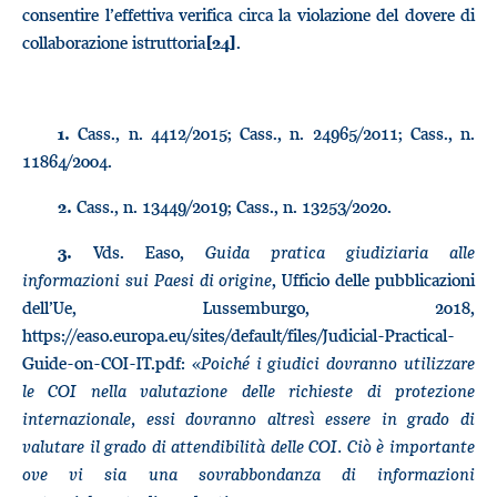
consentire l’effettiva verifica circa la violazione del dovere di
collaborazione istruttoria
.
[24]
Cass., n. 4412/2015; Cass., n. 24965/2011; Cass., n.
1.
11864/2004.
Cass., n. 13449/2019; Cass., n. 13253/2020.
2.
Vds. Easo,
Guida pratica giudiziaria alle
3.
informazioni sui Paesi di origine
, Ufficio delle pubblicazioni
dell’Ue, Lussemburgo, 2018,
https://easo.europa.eu/sites/default/files/Judicial-Practical-
Guide-on-COI-IT.pdf: «
Poiché i giudici dovranno utilizzare
le COI nella valutazione delle richieste di protezione
internazionale, essi dovranno altresì essere in grado di
valutare il grado di attendibilità delle COI. Ciò è importante
ove vi sia una sovrabbondanza di informazioni