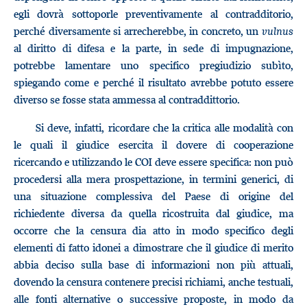
egli dovrà sottoporle preventivamente al contradditorio,
perché diversamente si arrecherebbe, in concreto, un
vulnus
al diritto di difesa e la parte, in sede di impugnazione,
potrebbe lamentare uno specifico pregiudizio subìto,
spiegando come e perché il risultato avrebbe potuto essere
diverso se fosse stata ammessa al contraddittorio.
Si deve, infatti, ricordare che la critica alle modalità con
le quali il giudice esercita il dovere di cooperazione
ricercando e utilizzando le COI deve essere specifica: non può
procedersi alla mera prospettazione, in termini generici, di
una situazione complessiva del Paese di origine del
richiedente diversa da quella ricostruita dal giudice, ma
occorre che la censura dia atto in modo specifico degli
elementi di fatto idonei a dimostrare che il giudice di merito
abbia deciso sulla base di informazioni non più attuali,
dovendo la censura contenere precisi richiami, anche testuali,
alle fonti alternative o successive proposte, in modo da