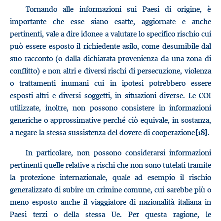
Tornando alle informazioni sui Paesi di origine, è
importante che esse siano esatte, aggiornate e anche
pertinenti, vale a dire idonee a valutare lo specifico rischio cui
può essere esposto il richiedente asilo, come desumibile dal
suo racconto (o dalla dichiarata provenienza da una zona di
conflitto) e non altri e diversi rischi di persecuzione, violenza
o trattamenti inumani cui in ipotesi potrebbero essere
esposti altri e diversi soggetti, in situazioni diverse. Le COI
utilizzate, inoltre, non possono consistere in informazioni
generiche o approssimative perché ciò equivale, in sostanza,
a negare la stessa sussistenza del dovere di cooperazione
.
[18]
In particolare, non possono considerarsi informazioni
pertinenti quelle relative a rischi che non sono tutelati tramite
la protezione internazionale, quale ad esempio il rischio
generalizzato di subire un crimine comune, cui sarebbe più o
meno esposto anche il viaggiatore di nazionalità italiana in
Paesi terzi o della stessa Ue. Per questa ragione, le