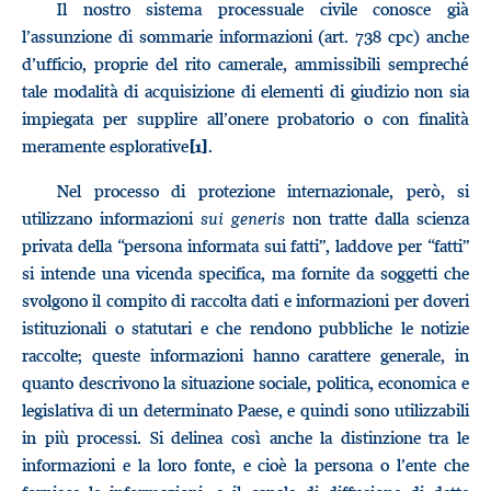
Il nostro sistema processuale civile conosce già
l’assunzione di sommarie informazioni (art. 738 cpc) anche
d’ufficio, proprie del rito camerale, ammissibili sempreché
tale modalità di acquisizione di elementi di giudizio non sia
impiegata per supplire all’onere probatorio o con finalità
meramente esplorative
.
[1]
Nel processo di protezione internazionale, però, si
utilizzano informazioni
sui generis
non tratte dalla scienza
privata della “persona informata sui fatti”, laddove per “fatti”
si intende una vicenda specifica, ma fornite da soggetti che
svolgono il compito di raccolta dati e informazioni per doveri
istituzionali o statutari e che rendono pubbliche le notizie
raccolte; queste informazioni hanno carattere generale, in
quanto descrivono la situazione sociale, politica, economica e
legislativa di un determinato Paese, e quindi sono utilizzabili
in più processi. Si delinea così anche la distinzione tra le
informazioni e la loro fonte, e cioè la persona o l’ente che