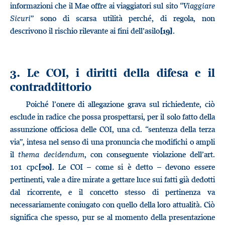
informazioni che il Mae offre ai viaggiatori sul sito “
Viaggiare
Sicuri
” sono di scarsa utilità perché, di regola, non
descrivono il rischio rilevante ai fini dell’asilo
.
[19]
3. Le COI, i diritti della difesa e il
contraddittorio
Poiché l’onere di allegazione grava sul richiedente, ciò
esclude in radice che possa prospettarsi, per il solo fatto della
assunzione officiosa delle COI, una cd. “sentenza della terza
via”, intesa nel senso di una pronuncia che modifichi o ampli
il
thema decidendum
, con conseguente violazione dell’art.
101 cpc
. Le COI – come si è detto – devono essere
[20]
pertinenti, vale a dire mirate a gettare luce sui fatti già dedotti
dal ricorrente, e il concetto stesso di pertinenza va
necessariamente coniugato con quello della loro attualità. Ciò
significa che spesso, pur se al momento della presentazione