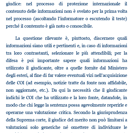
giudice: nel processo di protezione internazionale il
contenuto delle informazioni non è svelato per la prima volta
nel processo (ascoltando l’informatore o escutendo il teste)
perché il contenuto è già noto o conoscibile.
La questione rilevante è, piuttosto, discernere quali
informazioni siano utili e pertinenti e, in caso di informazioni
tra loro contrastanti, selezionare le più attendibili; per la
difesa è poi importante sapere quali informazioni ha
utilizzato il giudicante, oltre a quelle fornite dal Ministero
degli esteri, al fine di far valere eventuali vizi nell’acquisizione
delle COI (ad esempio, notizie tratte da fonte non affidabile,
non aggiornate, etc.). Da qui la necessità che il giudicante
indichi le COI che ha utilizzato e la loro fonte, datandole, in
modo che chi legge la sentenza possa agevolmente reperirle e
operarne una valutazione critica. Secondo la giurisprudenza
della Suprema corte, il giudice del merito non può limitarsi a
valutazioni solo generiche né omettere di individuare le