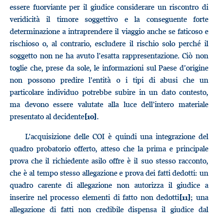
essere fuorviante per il giudice considerare un riscontro di
veridicità il timore soggettivo e la conseguente forte
determinazione a intraprendere il viaggio anche se faticoso e
rischioso o, al contrario, escludere il rischio solo perché il
soggetto non ne ha avuto l’esatta rappresentazione. Ciò non
toglie che, prese da sole, le informazioni sul Paese d’origine
non possono predire l’entità o i tipi di abusi che un
particolare individuo potrebbe subire in un dato contesto,
ma devono essere valutate alla luce dell’intero materiale
presentato al decidente
.
[10]
L’acquisizione delle COI è quindi una integrazione del
quadro probatorio offerto, atteso che la prima e principale
prova che il richiedente asilo offre è il suo stesso racconto,
che è al tempo stesso allegazione e prova dei fatti dedotti: un
quadro carente di allegazione non autorizza il giudice a
inserire nel processo elementi di fatto non dedotti
; una
[11]
allegazione di fatti non credibile dispensa il giudice dal