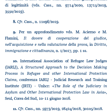
di legittimità (vds. Cass., nn. 9714/2020, 13715/2019,
3550/2019).
Cfr.
Cass., n. 11096/2019.
8.
Per un approfondimento vds. M. Acierno e M.
9.
Flamini,
Il dovere di cooperazione del giudice,
nell’acquisizione e nella valutazione della prova
, in
Diritto,
immigrazione e cittadinanza
, n. 1/2017, pp. 1 ss.
International Association of Refugee Law Judges
10.
(IARLJ),
A Structured Approach to the Decision Making
Process in Refugee and other International Protection
Claims
, conferenza IARLJ - Judicial Research and Training
Institute (JRTI) - Unhcr: «
The Role of the Judiciary in
Asylum and Other International Protection Law in Asia
»,
Seul, Corea del Sud, 10-11 giugno 2016.
Cfr.
Cass., nn. 5973/2019, 28424/2018, 30105/2018.
11.