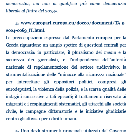
democrazia, ma non si qualifica più come democrazia
liberale al finire del 2023
».
4.
www.europarl.europa.eu/doceo/document/TA-9-
.
2024-0069_IT.html
Le preoccupazioni espresse dal Parlamento europeo per la
Grecia riguardano un ampio spettro di questioni centrali per
la democrazia: in particolare, il pluralismo dei
media
e la
sicurezza dei giornalisti, e l’indipendenza dell’autorità
nazionale di regolamentazione del settore audiovisivo; la
strumentalizzazione delle “minacce alla sicurezza nazionale”
per intercettare gli oppositori politici, compresi gli
eurodeputati; la violenza della polizia, e la scarsa qualità delle
indagini successive a tali episodi; il trattamento riservato ai
migranti e i respingimenti sistematici, gli attacchi alla società
civile, le campagne diffamatorie e le iniziative giudiziarie
contro gli attivisti per i diritti umani.
Uno degli strumenti principali utilizzati dal Governo
5.