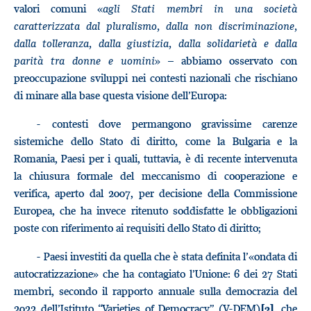
valori comuni «
agli Stati membri in una società
caratterizzata dal pluralismo, dalla non discriminazione,
dalla tolleranza, dalla giustizia, dalla solidarietà e dalla
parità tra donne e uomini
» – abbiamo osservato con
preoccupazione sviluppi nei contesti nazionali che rischiano
di minare alla base questa visione dell’Europa:
- contesti dove permangono gravissime carenze
sistemiche dello Stato di diritto, come la Bulgaria e la
Romania, Paesi per i quali, tuttavia, è di recente intervenuta
la chiusura formale del meccanismo di cooperazione e
verifica, aperto dal 2007, per decisione della Commissione
Europea, che ha invece ritenuto soddisfatte le obbligazioni
poste con riferimento ai requisiti dello Stato di diritto;
- Paesi investiti da quella che è stata definita l’«ondata di
autocratizzazione» che ha contagiato l’Unione: 6 dei 27 Stati
membri, secondo il rapporto annuale sulla democrazia del
2022 dell’Istituto “Varieties of Democracy” (V-DEM)
, che
[2]