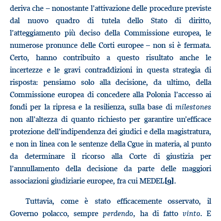
deriva che – nonostante l’attivazione delle procedure previste
dal nuovo quadro di tutela dello Stato di diritto,
l’atteggiamento più deciso della Commissione europea, le
numerose pronunce delle Corti europee – non si è fermata.
Certo, hanno contribuito a questo risultato anche le
incertezze e le gravi contraddizioni in questa strategia di
risposta: pensiamo solo alla decisione, da ultimo, della
Commissione europea di concedere alla Polonia l’accesso ai
fondi per la ripresa e la resilienza, sulla base di
milestones
non all’altezza di quanto richiesto per garantire un’efficace
protezione dell’indipendenza dei giudici e della magistratura,
e non in linea con le sentenze della Cgue in materia, al punto
da determinare il ricorso alla Corte di giustizia per
l’annullamento della decisione da parte delle maggiori
associazioni giudiziarie europee, fra cui MEDEL
.
[9]
Tuttavia, come è stato efficacemente osservato, il
Governo polacco, sempre
perdendo
, ha di fatto
vinto
. E