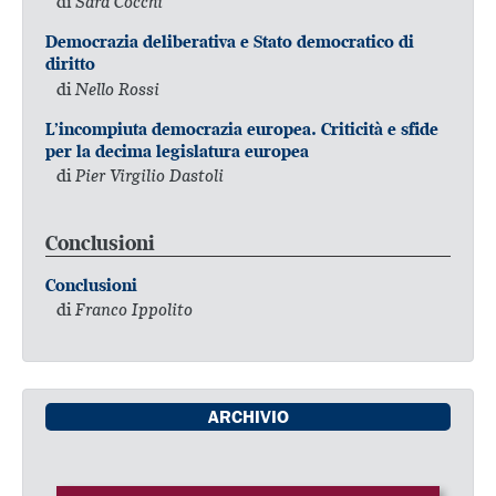
di
Sara Cocchi
Democrazia deliberativa e Stato democratico di
diritto
di
Nello Rossi
L’incompiuta democrazia europea. Criticità e sfide
per la decima legislatura europea
di
Pier Virgilio Dastoli
Conclusioni
Conclusioni
di
Franco Ippolito
ARCHIVIO