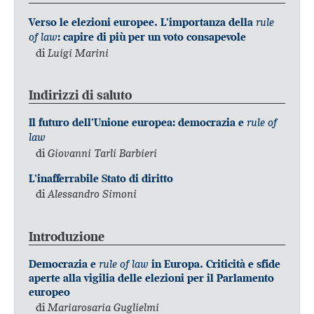
rule
Verso le elezioni europee. L’importanza della
of law
: capire di più per un voto consapevole
di
Luigi Marini
Indirizzi di saluto
rule of
Il futuro dell’Unione europea: democrazia e
law
di
Giovanni Tarli Barbieri
L’inafferrabile Stato di diritto
di
Alessandro Simoni
Introduzione
rule of law
Democrazia e
in Europa. Criticità e sfide
aperte alla vigilia delle elezioni per il Parlamento
europeo
di
Mariarosaria Guglielmi