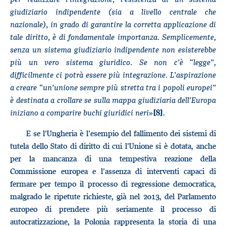
giudiziario indipendente (sia a livello centrale che
nazionale), in grado di garantire la corretta applicazione di
tale diritto, è di fondamentale importanza. Semplicemente,
senza un sistema giudiziario indipendente non esisterebbe
più un vero sistema giuridico. Se non c’è “legge”,
difficilmente ci potrà essere più integrazione. L’aspirazione
a creare “un’unione sempre più stretta tra i popoli europei”
è destinata a crollare se sulla mappa giudiziaria dell’Europa
iniziano a comparire buchi giuridici neri
»
.
[8]
E se l’Ungheria è l’esempio del fallimento dei sistemi di
tutela dello Stato di diritto di cui l’Unione si è dotata, anche
per la mancanza di una tempestiva reazione della
Commissione europea e l’assenza di interventi capaci di
fermare per tempo il processo di regressione democratica,
malgrado le ripetute richieste, già nel 2013, del Parlamento
europeo di prendere più seriamente il processo di
autocratizzazione, la Polonia rappresenta la storia di una