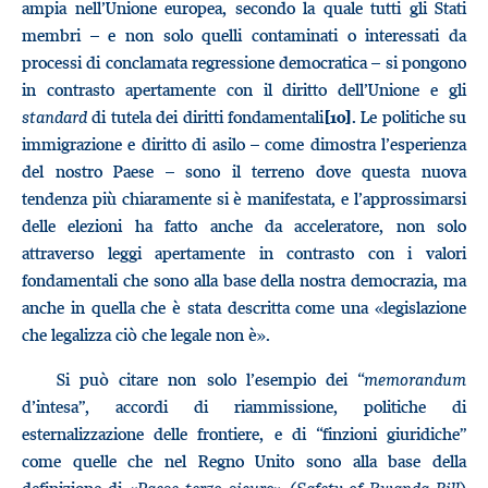
ampia nell’Unione europea, secondo la quale tutti gli Stati
membri – e non solo quelli contaminati o interessati da
processi di conclamata regressione democratica – si pongono
in contrasto apertamente con il diritto dell’Unione e gli
standard
di tutela dei diritti fondamentali
. Le politiche su
[10]
immigrazione e diritto di asilo – come dimostra l’esperienza
del nostro Paese – sono il terreno dove questa nuova
tendenza più chiaramente si è manifestata, e l’approssimarsi
delle elezioni ha fatto anche da acceleratore, non solo
attraverso leggi apertamente in contrasto con i valori
fondamentali che sono alla base della nostra democrazia, ma
anche in quella che è stata descritta come una «legislazione
che legalizza ciò che legale non è».
Si può citare non solo l’esempio dei “
memorandum
d’intesa”, accordi di riammissione, politiche di
esternalizzazione delle frontiere, e di “finzioni giuridiche”
come quelle che nel Regno Unito sono alla base della