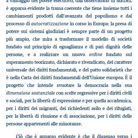
a vantaggio del potere esecutivo, dall’osservatorio di MEDEL
è apparsa evidente la trama coerente che tiene insieme tutti i
cambiamenti prodotti dall’avanzata del populismo e dal
processo di
autocratizzazione
in corso in Europa: la presa di
potere sui sistemi giudiziari è sempre parte di un progetto
più ampio, che mira a trasformare il modello di società
fondato sul principio di eguaglianza e di pari dignità delle
persone, e a realizzare un nuovo
ordine
fondato sul
superamento teorizzato, dichiarato e rivendicato, del carattere
universale dei diritti fondamentali, e del patto solidarietà che
è nella Carta dei diritti fondamentali dell’Unione europea. È il
progetto che intende svuotare la democrazia nella sua
dimensione sostanziale
con scelte regressive per i diritti civili
e sociali, per la libertà di espressione e per quella accademica,
per i diritti dei migranti, dei richiedenti asilo e dei rifugiati,
per la libertà di riunione e di associazione, per i diritti delle
persone appartenenti alle minoranze.
Ciò che è apparso evidente è che il dissenso verso i