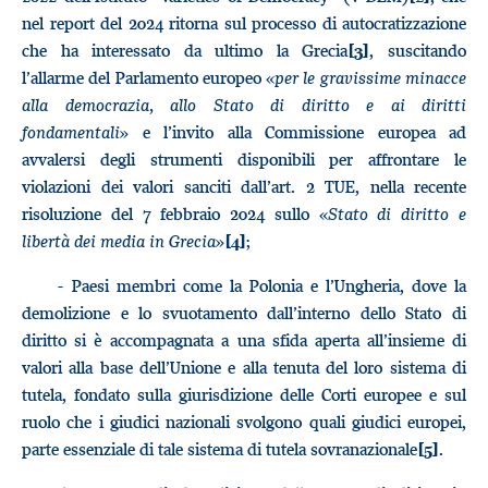
nel report del 2024 ritorna sul processo di autocratizzazione
che ha interessato da ultimo la Grecia
, suscitando
[3]
l’allarme del Parlamento europeo «
per le gravissime minacce
alla democrazia, allo Stato di diritto e ai diritti
fondamentali
» e l’invito alla Commissione europea ad
avvalersi degli strumenti disponibili per affrontare le
violazioni dei valori sanciti dall’art. 2 TUE, nella recente
risoluzione del 7 febbraio 2024 sullo «
Stato di diritto e
libertà dei media in Grecia
»
;
[4]
- Paesi membri come la Polonia e l’Ungheria, dove la
demolizione e lo svuotamento dall’interno dello Stato di
diritto si è accompagnata a una sfida aperta all’insieme di
valori alla base dell’Unione e alla tenuta del loro sistema di
tutela, fondato sulla giurisdizione delle Corti europee e sul
ruolo che i giudici nazionali svolgono quali giudici europei,
parte essenziale di tale sistema di tutela sovranazionale
.
[5]