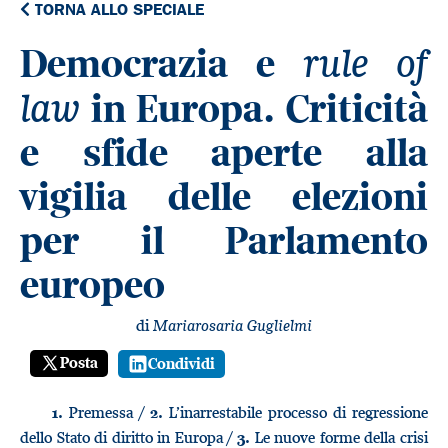
TORNA ALLO SPECIALE
rule of
Democrazia e
law
in Europa. Criticità
e sfide aperte alla
vigilia delle elezioni
per il Parlamento
europeo
di
Mariarosaria Guglielmi
Posta
Condividi
Premessa /
L’inarrestabile processo di regressione
1.
2.
dello Stato di diritto in Europa /
Le nuove forme della crisi
3.