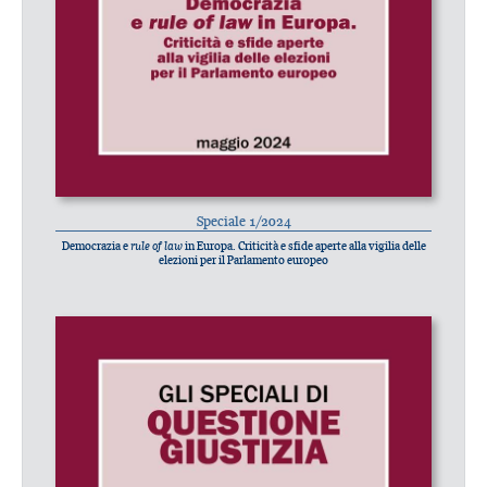
Speciale 1/2024
Democrazia e
rule of law
in Europa. Criticità e sfide aperte alla vigilia delle
elezioni per il Parlamento europeo