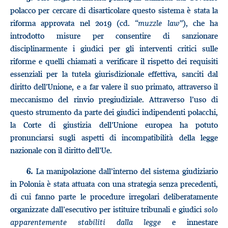
polacco per cercare di disarticolare questo sistema è stata la
riforma approvata nel 2019 (cd. “
muzzle law
”), che ha
introdotto misure per consentire di sanzionare
disciplinarmente i giudici per gli interventi critici sulle
riforme e quelli chiamati a verificare il rispetto dei requisiti
essenziali per la tutela giurisdizionale effettiva, sanciti dal
diritto dell’Unione, e a far valere il suo primato, attraverso il
meccanismo del rinvio pregiudiziale. Attraverso l’uso di
questo strumento da parte dei giudici indipendenti polacchi,
la Corte di giustizia dell’Unione europea ha potuto
pronunciarsi sugli aspetti di incompatibilità della legge
nazionale con il diritto dell’Ue.
La manipolazione dall’interno del sistema giudiziario
6.
in Polonia è stata attuata con una strategia senza precedenti,
di cui fanno parte le procedure irregolari deliberatamente
organizzate dall’esecutivo per istituire tribunali e giudici
solo
apparentemente stabiliti dalla legge
e innestare