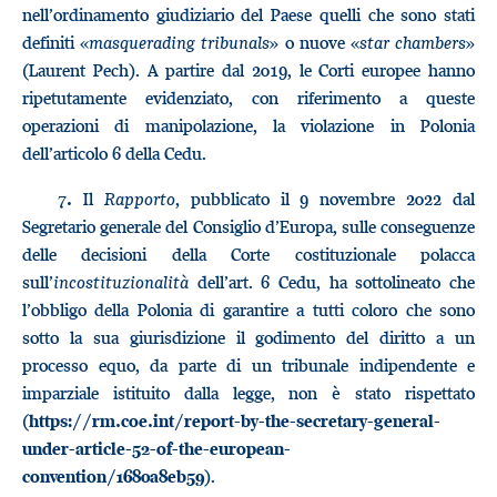
nell’ordinamento giudiziario del Paese quelli che sono stati
definiti «
masquerading tribunals
» o nuove «
star chambers
»
(Laurent Pech). A partire dal 2019, le Corti europee hanno
ripetutamente evidenziato, con riferimento a queste
operazioni di manipolazione, la violazione in Polonia
dell’articolo 6 della Cedu.
Il
Rapporto
, pubblicato il 9 novembre 2022 dal
7.
Segretario generale del Consiglio d’Europa, sulle conseguenze
delle decisioni della Corte costituzionale polacca
sull’
incostituzionalità
dell’art. 6 Cedu, ha sottolineato che
l’obbligo della Polonia di garantire a tutti coloro che sono
sotto la sua giurisdizione il godimento del diritto a un
processo equo, da parte di un tribunale indipendente e
imparziale istituito dalla legge, non è stato rispettato
(
https://rm.coe.int/report-by-the-secretary-general-
under-article-52-of-the-european-
).
convention/1680a8eb59