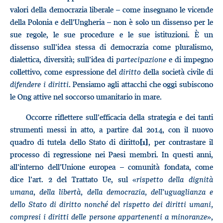
valori della democrazia liberale – come insegnano le vicende
della Polonia e dell’Ungheria – non è solo un dissenso per le
sue regole, le sue procedure e le sue istituzioni. È un
dissenso sull’idea stessa di democrazia come pluralismo,
dialettica, diversità; sull’idea di
partecipazione
e di impegno
collettivo, come espressione del
diritto
della società civile di
difendere i diritti
. Pensiamo agli attacchi che oggi subiscono
le Ong attive nel soccorso umanitario in mare.
Occorre riflettere sull’efficacia della strategia e dei tanti
strumenti messi in atto, a partire dal 2014, con il nuovo
quadro di tutela dello Stato di diritto
, per contrastare il
[1]
processo di regressione nei Paesi membri. In questi anni,
all’interno dell’Unione europea – comunità fondata, come
dice l’art. 2 del Trattato Ue, sul «
rispetto della dignità
umana, della libertà, della democrazia, dell’uguaglianza e
dello Stato di diritto nonché del rispetto dei diritti umani,
compresi i diritti delle persone appartenenti a minoranze
»,