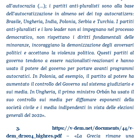
all’autocrazia
(…)
; i partiti anti-pluralisti sono alla base
dell’autocratizzazione in almeno sei dei top autocratizers:
Brasile, Ungheria, India, Polonia, Serbia e Turchia. I partiti
anti-pluralisti e i loro leader non si impegnano nel processo
democratico, non rispettano i diritti fondamentali delle
minoranze, incoraggiano la demonizzazione degli avversari
politici e accettano la violenza politica. Questi partiti al
governo tendono a essere nazionalisti-reazionari e hanno
usato il potere del governo per portare avanti programmi
autocratici. In Polonia, ad esempio, il partito al potere ha
aumentato il controllo del Governo sul sistema giudiziario e
sui media. In Ungheria, il primo ministro Orbán ha usato il
suo controllo sui media per diffamare esponenti della
società civile e i media indipendenti in vista delle elezioni
generali del 2022
».
3.
https://v-dem.net/documents/44/v-
– «
La Grecia rimane una
dem_dr2024_highres.pdf