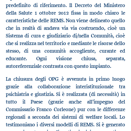
predefinito di riferimento. Il Decreto del Ministero
della Salute 1 ottobre 2012 fissa in modo chiaro le
caratteristiche delle REMS. Non viene delineato quello
che in realtà di andava via via costruendo, cioè un
Sistema di cura e giudiziario di/nella Comunità, cioè
che si realizza nel territorio e mediante le risorse dello
stesso, di una comunità accogliente, curante ed
educante. Ogni visione chiusa, separata,
autoreferenziale contrasta con questo impianto.
La chiusura degli OPG è avvenuta in primo luogo
grazie alla collaborazione interistituzionale tra
psichiatria e giustizia. Si è realizzata (di necessità) in
tutto il Paese (grazie anche all’impegno del
Commissario Franco Corleone) pur con le differenze
regionali a seconda dei sistemi di welfare locali. Lo
testimoniano i diversi modelli di REMS. Si è generato