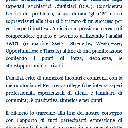
Ospedali Psichiatrici Giudiziari (OPG). Considerata
l’entità del problema, la sua durata (gli OPG erano
sopravvissuti alla 180) si è trattato di un successo per
certi aspetti inatteso. A dieci anni possiamo cercare di
comprendere quanto è avvenuto utilizzando l'analisi
SWOT (o matrice SWOT: Strengths, Weaknesses,
Opportunitiese e Threats) al fine di una pianificazione
cogliendo i punti di forza, debolezza, le
sfide/opportunità e i rischi.
L’analisi, esito di numerosi incontri e confronti con la
metodologia del Recovery College (che integra saperi
professionali, esperienziali di utenti e familiari, di
comunità), è qualitativa, sintetica e per punti.
Il bilancio lo trarremo alla fine del nostro convegno
con l’apporto di tutti partecipanti espressione di
diversi punti di vista. E’ un esercizio consapevole della