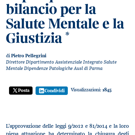
bilancio per la
Salute Mentale e la
Giustizia
*
di
Pietro Pellegrini
Direttore Dipartimento Assistenziale Integrato Salute
Mentale Dipendenze Patologiche Ausl di Parma
Visualizzazioni:
1845
Posta
Condividi
L’approvazione delle leggi 9/2012 e 81/2014 e la loro
piena attuazione ha determinato la chiusura degli