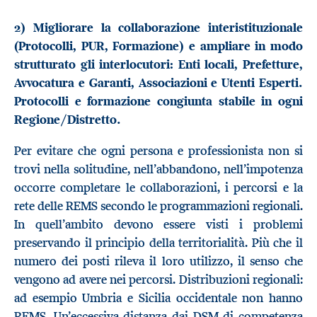
2) Migliorare la collaborazione interistituzionale
(Protocolli, PUR, Formazione) e ampliare in modo
strutturato gli interlocutori: Enti locali, Prefetture,
Avvocatura e Garanti, Associazioni e Utenti Esperti.
Protocolli e formazione congiunta stabile in ogni
Regione/Distretto.
Per evitare che ogni persona e professionista non si
trovi nella solitudine, nell’abbandono, nell’impotenza
occorre completare le collaborazioni, i percorsi e la
rete delle REMS secondo le programmazioni regionali.
In quell’ambito devono essere visti i problemi
preservando il principio della territorialità. Più che il
numero dei posti rileva il loro utilizzo, il senso che
vengono ad avere nei percorsi. Distribuzioni regionali:
ad esempio Umbria e Sicilia occidentale non hanno
REMS. Un’eccessiva distanza dai DSM di competenza