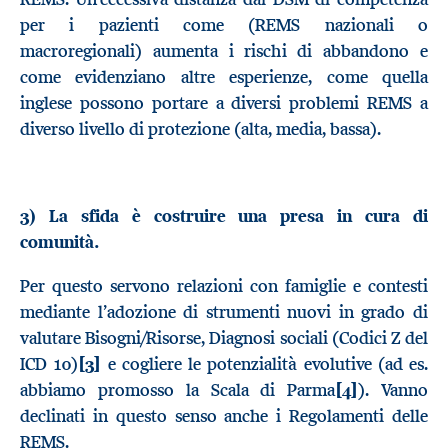
per i pazienti come (REMS nazionali o
macroregionali) aumenta i rischi di abbandono e
come evidenziano altre esperienze, come quella
inglese possono portare a diversi problemi REMS a
diverso livello di protezione (alta, media, bassa).
3) La sfida è costruire una presa in cura di
comunità.
Per questo servono relazioni con famiglie e contesti
mediante l’adozione di strumenti nuovi in grado di
valutare Bisogni/Risorse, Diagnosi sociali (Codici Z del
ICD 10)
[3]
e cogliere le potenzialità evolutive (ad es.
abbiamo promosso la Scala di Parma
[4]
). Vanno
declinati in questo senso anche i Regolamenti delle
REMS.