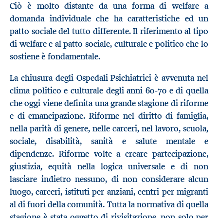
Ciò è molto distante da una forma di welfare a
domanda individuale che ha caratteristiche ed un
patto sociale del tutto differente. Il riferimento al tipo
di welfare e al patto sociale, culturale e politico che lo
sostiene è fondamentale.
La chiusura degli Ospedali Psichiatrici è avvenuta nel
clima politico e culturale degli anni 60-70 e di quella
che oggi viene definita una grande stagione di riforme
e di emancipazione. Riforme nel diritto di famiglia,
nella parità di genere, nelle carceri, nel lavoro, scuola,
sociale, disabilità, sanità e salute mentale e
dipendenze. Riforme volte a creare partecipazione,
giustizia, equità nella logica universale e di non
lasciare indietro nessuno, di non considerare alcun
luogo, carceri, istituti per anziani, centri per migranti
al di fuori della comunità. Tutta la normativa di quella
stagione è stata oggetto di rivisitazione, non solo per