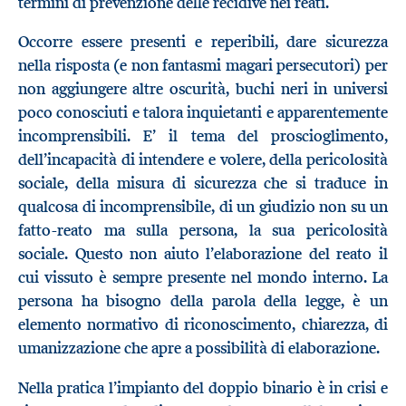
termini di prevenzione delle recidive nei reati.
Occorre essere presenti e reperibili, dare sicurezza
nella risposta (e non fantasmi magari persecutori) per
non aggiungere altre oscurità, buchi neri in universi
poco conosciuti e talora inquietanti e apparentemente
incomprensibili. E’ il tema del proscioglimento,
dell’incapacità di intendere e volere, della pericolosità
sociale, della misura di sicurezza che si traduce in
qualcosa di incomprensibile, di un giudizio non su un
fatto-reato ma sulla persona, la sua pericolosità
sociale. Questo non aiuto l’elaborazione del reato il
cui vissuto è sempre presente nel mondo interno. La
persona ha bisogno della parola della legge, è un
elemento normativo di riconoscimento, chiarezza, di
umanizzazione che apre a possibilità di elaborazione.
Nella pratica l’impianto del doppio binario è in crisi e