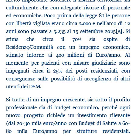
culturalmente che con adeguate risorse di personale
ed economiche. Poco prima della legge 81 le persone
con libertà vigilata erano circa 2.000 e nell’arco di 12
anni sono passate a 5.235 al 15 settembre 2025
[2]
. Si
stima che circa il 70% sia ospite di
Residenze/Comunità con un impegno economico,
stimato intorno ai 400 milioni di Euro/anno. Al
momento per pazienti con misure giudiziarie sono
impegnati circa il 25% dei posti residenziali, con
conseguenze sulle possibilità di accoglienza di altri
utenti dei DSM.
Si tratta di un impegno crescente, sia sotto il profilo
professionale sia di budget economico, perché ogni
nuovo progetto richiede un investimento rilevante
(dai 20-30 mila euro/anno con Budget di Salute a 60-
80 mila Euro/anno per strutture residenziali.