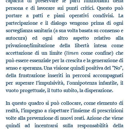
capacità di preservare le parti funzionanti della
persona e di lavorare sui punti critici. Questo può
portare a patti e piani operativi condivisi. La
partecipazione e il dialogo vengono prima di ogni
sorveglianza sanitaria (a sua volta basata su consenso e
autocura) ed ogni altro aspetto relativo alla
privazione/limitazione della libertà intesa come
limen
accettazione di un limite (
come confine) che
può essere essenziale per la crescita e la generazione di
senso e speranza. Una visione quindi positiva del “No”,
della frustrazione inseriti in percorsi accompagnati
per superare l’impulsività, l’onnipotenza infantile, il
vuoto progettuale, il tutto subito, la disperazione.
In questo quadro si può collocare, come elemento di
realtà, l’impegno a rispettare l’insieme di prescrizioni
volte alla prevenzione di nuovi reati. Azione che viene
quindi ad incentrarsi sulla responsabilità della