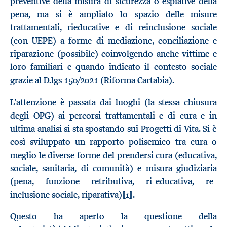
preventive della misura di sicurezza o espiative della
pena, ma si è ampliato lo spazio delle misure
trattamentali, rieducative e di reinclusione sociale
(con UEPE) a forme di mediazione, conciliazione e
riparazione (possibile) coinvolgendo anche vittime e
loro familiari e quando indicato il contesto sociale
grazie al D.lgs 150/2021 (Riforma Cartabia).
L’attenzione è passata dai luoghi (la stessa chiusura
degli OPG) ai percorsi trattamentali e di cura e in
ultima analisi si sta spostando sui Progetti di Vita. Si è
così sviluppato un rapporto polisemico tra cura o
meglio le diverse forme del prendersi cura (educativa,
sociale, sanitaria, di comunità) e misura giudiziaria
(pena, funzione retributiva, ri-educativa, re-
inclusione sociale, riparativa)
[1]
.
Questo ha aperto la questione della