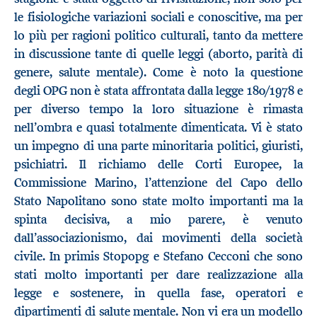
le fisiologiche variazioni sociali e conoscitive, ma per
lo più per ragioni politico culturali, tanto da mettere
in discussione tante di quelle leggi (aborto, parità di
genere, salute mentale). Come è noto la questione
degli OPG non è stata affrontata dalla legge 180/1978 e
per diverso tempo la loro situazione è rimasta
nell’ombra e quasi totalmente dimenticata. Vi è stato
un impegno di una parte minoritaria politici, giuristi,
psichiatri. Il richiamo delle Corti Europee, la
Commissione Marino, l’attenzione del Capo dello
Stato Napolitano sono state molto importanti ma la
spinta decisiva, a mio parere, è venuto
dall’associazionismo, dai movimenti della società
civile. In primis Stopopg e Stefano Cecconi che sono
stati molto importanti per dare realizzazione alla
legge e sostenere, in quella fase, operatori e
dipartimenti di salute mentale. Non vi era un modello