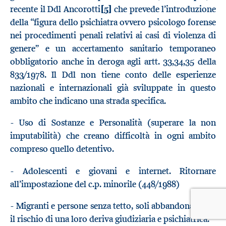
recente il Ddl Ancorotti
[5]
che prevede l’introduzione
della “figura dello psichiatra ovvero psicologo forense
nei procedimenti penali relativi ai casi di violenza di
genere” e un accertamento sanitario temporaneo
obbligatorio anche in deroga agli artt. 33,34,35 della
833/1978. Il Ddl non tiene conto delle esperienze
nazionali e internazionali già sviluppate in questo
ambito che indicano una strada specifica.
- Uso di Sostanze e Personalità (superare la non
imputabilità) che creano difficoltà in ogni ambito
compreso quello detentivo.
- Adolescenti e giovani e internet. Ritornare
all’impostazione del c.p. minorile (448/1988)
- Migranti e persone senza tetto, soli abbandonati con
il rischio di una loro deriva giudiziaria e psichiatrica.